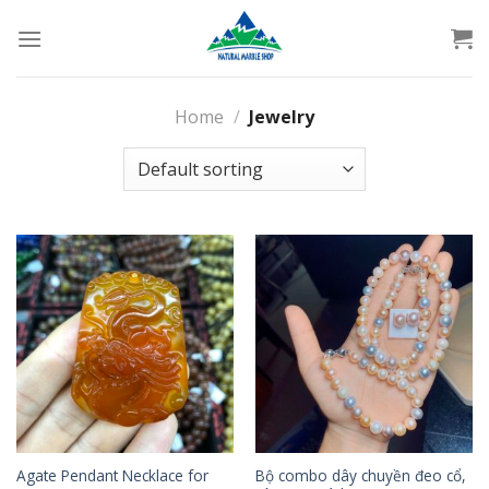
Skip
to
content
Home
/
Jewelry
Agate Pendant Necklace for
Bộ combo dây chuyền đeo cổ,