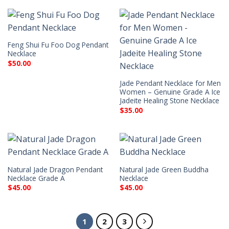
Feng Shui Fu Foo Dog Pendant
Necklace
$
50.00
Jade Pendant Necklace for Men
Women – Genuine Grade A Ice
Jadeite Healing Stone Necklace
$
35.00
Natural Jade Dragon Pendant
Natural Jade Green Buddha
Necklace Grade A
Necklace
$
45.00
$
45.00
1
2
3