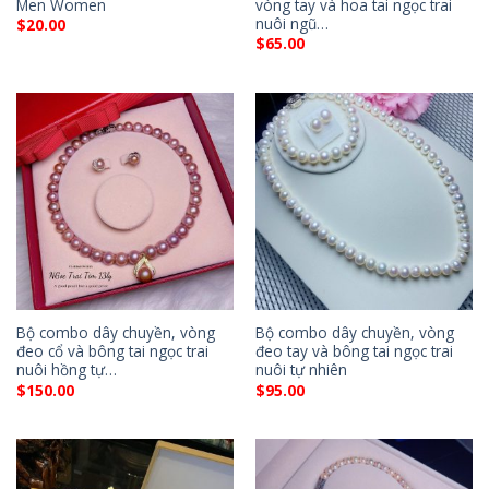
Men Women
vòng tay và hoa tai ngọc trai
nuôi ngũ…
$
20.00
$
65.00
Bộ combo dây chuyền, vòng
Bộ combo dây chuyền, vòng
đeo cổ và bông tai ngọc trai
đeo tay và bông tai ngọc trai
nuôi hồng tự…
nuôi tự nhiên
$
150.00
$
95.00