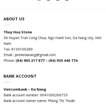
ABOUT US
Thuy Hoa Stone
36 Huyen Tran Cong Chua, Ngu Hanh Son, Da Nang city, Viet
Nam
Tax: 8130100289
Email : jenniedanang@gmail.com
Phone:
(84)
905 217 877 – (84) 935 446 774
BANK ACCOUNT
Vietcombank – Da Nang
Bank account number: 0041000206753
Bank account owner name: Phùng Thị Thuận