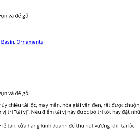
vụn và đế gỗ.
 Basin
,
Ornaments
vụn và đế gỗ.
hủy chiêu tài lộc, may mắn, hóa giải vận đen, rất được chuộ
 trí “tài vị”. Nếu điểm tài vị này được bố trí tốt hay đặt nh
ầy lễ tân, cửa hàng kinh doanh để thu hút vượng khí, tài lộc.