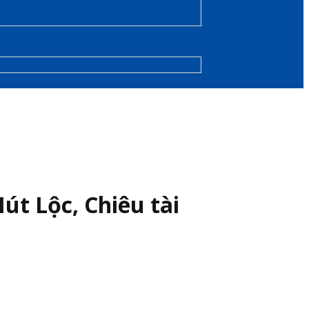
út Lộc, Chiêu tài