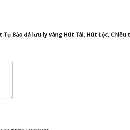
t Tụ Bảo đá lưu ly vàng Hút Tài, Hút Lộc, Chiêu t