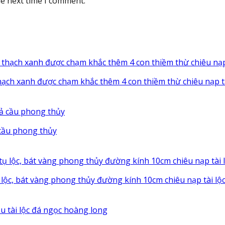
he next time I comment.
hạch xanh được chạm khắc thêm 4 con thiềm thừ chiêu nạp t
cầu phong thủy
ụ lộc, bát vàng phong thủy đường kính 10cm chiêu nạp tài l