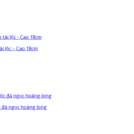
ài lộc – Cao 18cm
ộc đá ngọc hoàng long