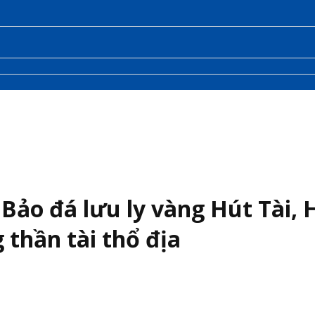
 Bảo đá lưu ly vàng Hút Tài, H
 thần tài thổ địa