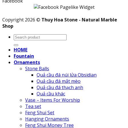
Facebook
Copyright 2026 ©
Thuy Hoa Stone - Natural Marble
Shop
Search
for:
HOME
Fountain
Ornaments
Stone Balls
Quả cầu đá núi lửa Obsidian
Quả cầu đá mắt mèo
Quả cầu đá thạch anh
Quả cầu khác
Vase – Items For Worship
Tea set
Feng Shui Set
Hanging Ornaments
Feng Shui Money Tree