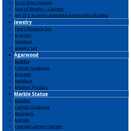
Fu Lu Shou Statues
God of Wealth – Caishen
Set of 3 Kuanyin-Amitabha-Ksitigarbha Buddha
Jewelry
Pearl Necklace Set
Bracelet
Necklace
Jewelry Set
Agarwood
Buddha
Catholic Sculpture
Bracelet
Necklace
Another Product
Marble Statue
Buddha
Catholic Sculpture
Abstracts
Animals
Pagoda Lantern Garden