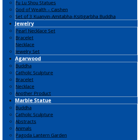
Fu Lu Shou Statues
God of Wealth – Caishen
Set of 3 Kuanyin-Amitabha-Ksitigarbha Buddha
Jewelry
Pearl Necklace Set
Bracelet
Necklace
Jewelry Set
Agarwood
Buddha
Catholic Sculpture
Bracelet
Necklace
Another Product
Marble Statue
Buddha
Catholic Sculpture
Abstracts
Animals
Pagoda Lantern Garden