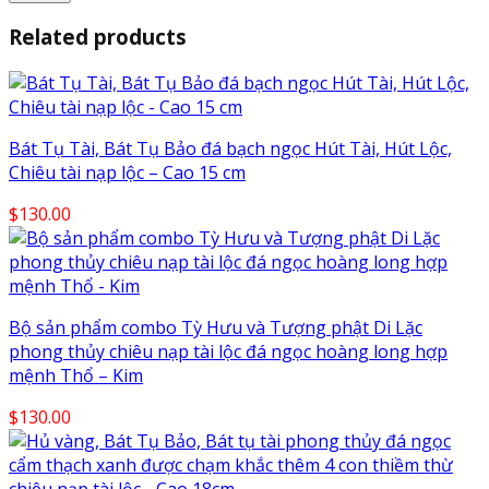
Related products
Bát Tụ Tài, Bát Tụ Bảo đá bạch ngọc Hút Tài, Hút Lộc,
Chiêu tài nạp lộc – Cao 15 cm
$
130.00
Bộ sản phẩm combo Tỳ Hưu và Tượng phật Di Lặc
phong thủy chiêu nạp tài lộc đá ngọc hoàng long hợp
mệnh Thổ – Kim
$
130.00