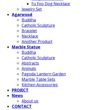
Fu Foo Dog Necklace
Jewelry Set
Agarwood
Buddha
Catholic Sculpture
Bracelet
Necklace
Another Product
Marble Statue
Buddha
Catholic Sculpture
Abstracts
Animals
Pagoda Lantern Garden
Marble Table Sets
Kitchen Accessories
PROJECT
News
About us
CONTACT