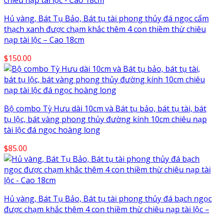
Hủ vàng, Bát Tụ Bảo, Bát tụ tài phong thủy đá ngọc cẩm
thạch xanh được chạm khắc thêm 4 con thiềm thừ chiêu
nạp tài lộc – Cao 18cm
$
150.00
Bộ combo Tỳ Hưu dài 10cm và Bát tụ bảo, bát tụ tài, bát
tụ lộc, bát vàng phong thủy đường kính 10cm chiêu nạp
tài lộc đá ngọc hoàng long
$
85.00
Hủ vàng, Bát Tụ Bảo, Bát tụ tài phong thủy đá bạch ngọc
được chạm khắc thêm 4 con thiềm thừ chiêu nạp tài lộc –