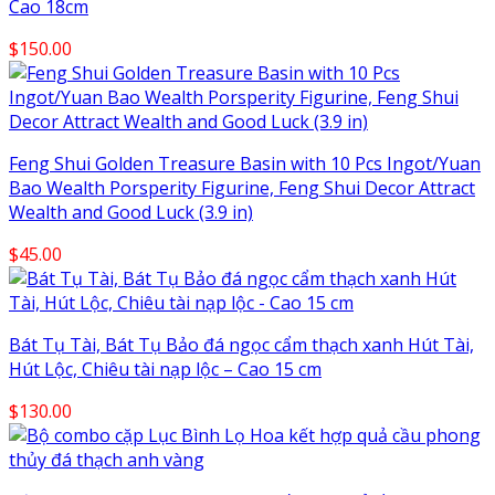
Cao 18cm
$
150.00
Feng Shui Golden Treasure Basin with 10 Pcs Ingot/Yuan
Bao Wealth Porsperity Figurine, Feng Shui Decor Attract
Wealth and Good Luck (3.9 in)
$
45.00
Bát Tụ Tài, Bát Tụ Bảo đá ngọc cẩm thạch xanh Hút Tài,
Hút Lộc, Chiêu tài nạp lộc – Cao 15 cm
$
130.00