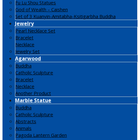
Fu Lu Shou Statues
God of Wealth – Caishen
Set of 3 Kuanyin-Amitabha-Ksitigarbha Buddha
Jewelry
Pearl Necklace Set
Bracelet
Necklace
Jewelry Set
Agarwood
Buddha
Catholic Sculpture
Bracelet
Necklace
Another Product
Marble Statue
Buddha
Catholic Sculpture
Abstracts
Animals
Pagoda Lantern Garden