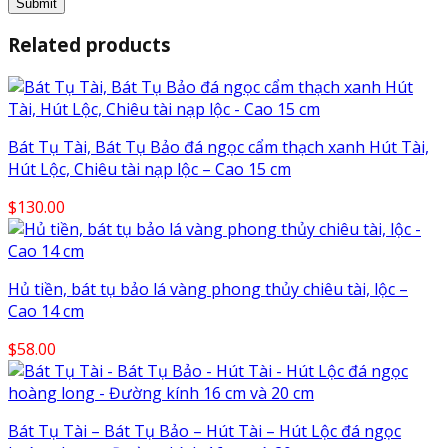
Related products
Bát Tụ Tài, Bát Tụ Bảo đá ngọc cẩm thạch xanh Hút Tài,
Hút Lộc, Chiêu tài nạp lộc – Cao 15 cm
$
130.00
Hủ tiền, bát tụ bảo lá vàng phong thủy chiêu tài, lộc –
Cao 14 cm
$
58.00
Bát Tụ Tài – Bát Tụ Bảo – Hút Tài – Hút Lộc đá ngọc