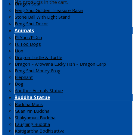
No products in the cart.
Dragon Seal
Feng Shui Golden Treasure Basin
Stone Ball With Light Stand
Feng Shui Decor
Animals
Pi Yao /Pi Xiu
Fu Foo Dogs
Lion
Dragon Turtle & Turtle
Dragon – Arowana Lucky Fish – Dragon Carp
Feng Shui Money Frog
Elephant
Dog
Another Animals Statue
Buddha Statue
Buddha Monk
Guan Yin Buddha
Shakyamuni Buddha
Laughing Buddha
Ksitigarbha Bodhisattva