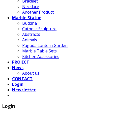
Bracelet
Necklace
Another Product
Marble Statue
Buddha
Catholic Sculpture
Abstracts
Animals
Pagoda Lantern Garden
Marble Table Sets
Kitchen Accessories
PROJECT
News
About us
CONTACT
Login
Newsletter
Login