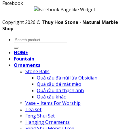
Facebook
Copyright 2026 ©
Thuy Hoa Stone - Natural Marble
Shop
Search
for:
HOME
Fountain
Ornaments
Stone Balls
Quả cầu đá núi lửa Obsidian
Quả cầu đá mắt mèo
Quả cầu đá thạch anh
Quả cầu khác
Vase – Items For Worship
Tea set
Feng Shui Set
Hanging Ornaments
Feng Shui Money Tree