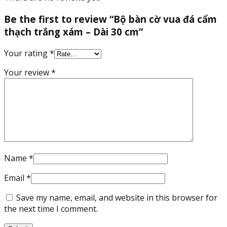
Be the first to review “Bộ bàn cờ vua đá cẩm
thạch trắng xám – Dài 30 cm”
Your rating
*
Your review
*
Name
*
Email
*
Save my name, email, and website in this browser for
the next time I comment.