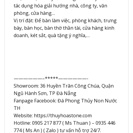
tác dụng hóa giải hướng nhà, công ty, văn
phòng, cửa hàng…
Vị trí đặt: Để bàn làm việc, phòng khách, trưng
bày, bàn học, bàn thờ thần tài, cửa hàng kinh
doanh, két sắt, quà tặng ý nghĩa,…
——————–*****——————-
Showroom: 36 Huyền Trân Công Chúa, Quận
Ngũ Hành Sơn, TP Đà Nẵng
Fanpage Facebook: Đá Phong Thủy Non Nước
TH
Website: https://thuyhoastone.com
Hotline: 0905 217 877 ( Ms Thuan ) – 0935 446
774 ( Ms An ) ( Zalo ) tư vấn hỗ trợ 24/7.