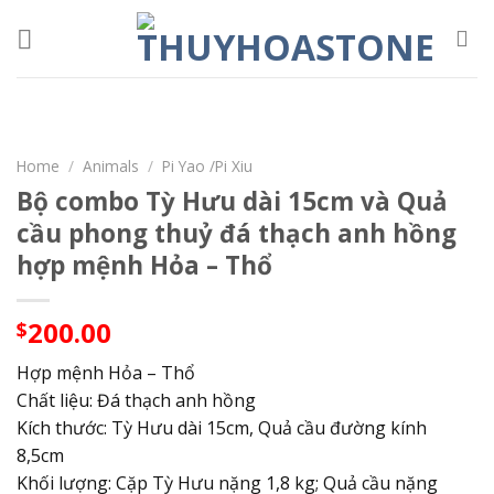
Skip
to
content
Home
/
Animals
/
Pi Yao /Pi Xiu
Bộ combo Tỳ Hưu dài 15cm và Quả
cầu phong thuỷ đá thạch anh hồng
hợp mệnh Hỏa – Thổ
200.00
$
Hợp mệnh Hỏa – Thổ
Chất liệu: Đá thạch anh hồng
Kích thước: Tỳ Hưu dài 15cm, Quả cầu đường kính
8,5cm
Khối lượng: Cặp Tỳ Hưu nặng 1,8 kg; Quả cầu nặng