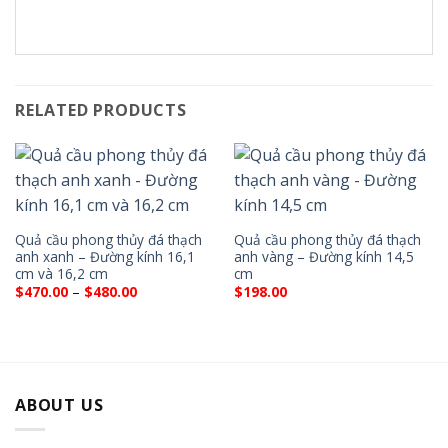
RELATED PRODUCTS
Quả cầu phong thủy đá thạch
Quả cầu phong thủy đá thạch
anh xanh – Đường kính 16,1
anh vàng – Đường kính 14,5
cm và 16,2 cm
cm
Price
$
470.00
–
$
480.00
$
198.00
range:
$470.00
through
$480.00
ABOUT US