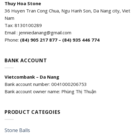
Thuy Hoa Stone
36 Huyen Tran Cong Chua, Ngu Hanh Son, Da Nang city, Viet
Nam
Tax: 8130100289
Email : jenniedanang@gmail.com
Phone:
(84)
905 217 877 – (84) 935 446 774
BANK ACCOUNT
Vietcombank – Da Nang
Bank account number: 0041000206753
Bank account owner name: Phùng Thị Thuận
PRODUCT CATEGOIES
Stone Balls