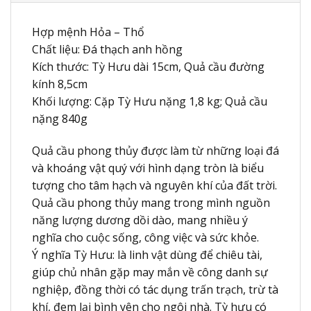
Hợp mệnh Hỏa – Thổ
Chất liệu: Đá thạch anh hồng
Kích thước: Tỳ Hưu dài 15cm, Quả cầu đường
kính 8,5cm
Khối lượng: Cặp Tỳ Hưu nặng 1,8 kg; Quả cầu
nặng 840g
Quả cầu phong thủy được làm từ những loại đá
và khoáng vật quý với hình dạng tròn là biểu
tượng cho tâm hạch và nguyên khí của đất trời.
Quả cầu phong thủy mang trong mình nguồn
năng lượng dương dồi dào, mang nhiều ý
nghĩa cho cuộc sống, công việc và sức khỏe.
Ý nghĩa Tỳ Hưu: là linh vật dùng để chiêu tài,
giúp chủ nhân gặp may mắn về công danh sự
nghiệp, đồng thời có tác dụng trấn trạch, trừ tà
khí, đem lại bình yên cho ngôi nhà. Tỳ hưu có