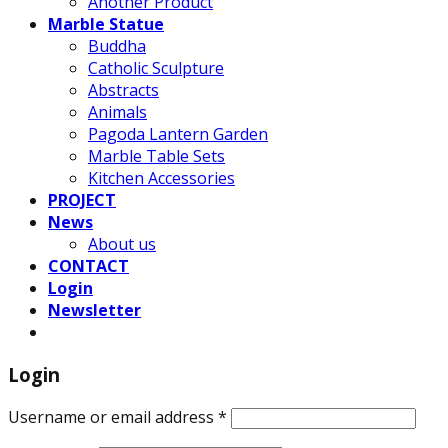
Another Product
Marble Statue
Buddha
Catholic Sculpture
Abstracts
Animals
Pagoda Lantern Garden
Marble Table Sets
Kitchen Accessories
PROJECT
News
About us
CONTACT
Login
Newsletter
Login
Username or email address
*