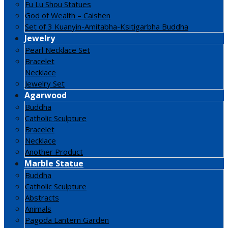
Fu Lu Shou Statues
God of Wealth – Caishen
Set of 3 Kuanyin-Amitabha-Ksitigarbha Buddha
Jewelry
Pearl Necklace Set
Bracelet
Necklace
Jewelry Set
Agarwood
Buddha
Catholic Sculpture
Bracelet
Necklace
Another Product
Marble Statue
Buddha
Catholic Sculpture
Abstracts
Animals
Pagoda Lantern Garden