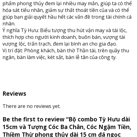
long
phẩm phong thủy đem lại nhiều may mắn, giúp ta có thể
quantity
hóa sát tiểu nhân, giảm sự thất thoát tiền của và có thể
giúp bạn giải quyết hầu hết các vấn đề trong tài chính cá
nhân.
Ý nghĩa Tỳ Hưu: Biểu tượng thu hút vận may và tài lộc,
thích hợp cho người kinh doanh, buôn bán, vượng tài
vượng lộc, trấn trạch, đem lại bình an cho gia đạo.
Vị trí đặt: Phòng khách, bàn thờ Thần tài, trên quầy thu
ngân, bàn làm việc, két sắt, bàn lễ tân của công ty.
Reviews
There are no reviews yet.
Be the first to review “Bộ combo Tỳ Hưu dài
15cm và Tượng Cóc Ba Chân, Cóc Ngậm Tiền,
Thiềm Thừ phong thủy dài 15 cm đá ngọc