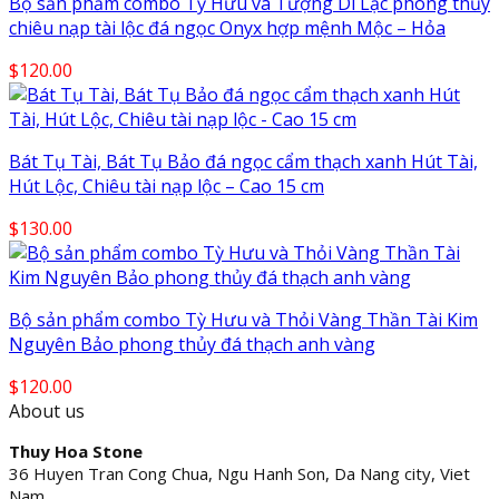
Bộ sản phẩm combo Tỳ Hưu và Tượng Di Lặc phong thủy
chiêu nạp tài lộc đá ngọc Onyx hợp mệnh Mộc – Hỏa
$
120.00
Bát Tụ Tài, Bát Tụ Bảo đá ngọc cẩm thạch xanh Hút Tài,
Hút Lộc, Chiêu tài nạp lộc – Cao 15 cm
$
130.00
Bộ sản phẩm combo Tỳ Hưu và Thỏi Vàng Thần Tài Kim
Nguyên Bảo phong thủy đá thạch anh vàng
$
120.00
About us
Thuy Hoa Stone
36 Huyen Tran Cong Chua, Ngu Hanh Son, Da Nang city, Viet
Nam