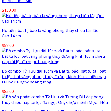
mệnh Thổ – Kim
$
130.00
Hủ tiền, bát tụ bảo lá vàng phong thủy chiêu tài, lộc –
Cao 14 cm
$
58.00
Bộ combo Tỳ Hưu dài 10cm và Bát tụ bảo, bát tụ tài, bát
tụ lộc, bát vàng phong thủy đường kính 10cm chiêu nạp
tài lộc đá ngọc hoàng long
$
85.00