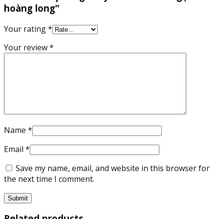
hoàng long”
Your rating
*
Your review
*
Name
*
Email
*
Save my name, email, and website in this browser for
the next time I comment.
Related products