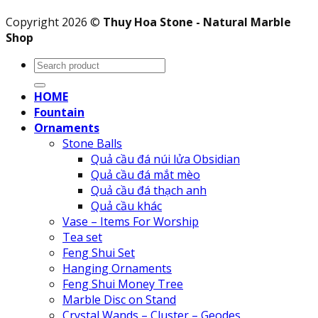
Copyright 2026 ©
Thuy Hoa Stone - Natural Marble
Shop
Search
for:
HOME
Fountain
Ornaments
Stone Balls
Quả cầu đá núi lửa Obsidian
Quả cầu đá mắt mèo
Quả cầu đá thạch anh
Quả cầu khác
Vase – Items For Worship
Tea set
Feng Shui Set
Hanging Ornaments
Feng Shui Money Tree
Marble Disc on Stand
Crystal Wands – Cluster – Geodes