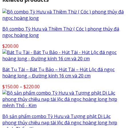
Bộ combo Tỳ Hưu và Thiềm Thừ ( Cóc ) phong thủy đá
ngọc hoàng long
$
200.00
Bát Tụ Tài – Bát Tụ Bảo – Hút Tài – Hút Lộc đá ngọc
hoàng long – Đường kính 16 cm và 20 cm
Price
$
150.00
–
$
220.00
range:
$150.00
through
$220.00
Bộ sản phẩm combo Tỳ Hưu và Tượng phật Di Lặc
phong thủy chiêu nạp tài lộc đá ngọc hoàng long hợp