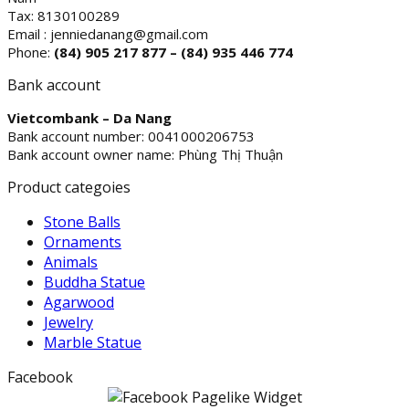
Tax: 8130100289
Email : jenniedanang@gmail.com
Phone:
(84)
905 217 877 – (84) 935 446 774
Bank account
Vietcombank – Da Nang
Bank account number: 0041000206753
Bank account owner name: Phùng Thị Thuận
Product categoies
Stone Balls
Ornaments
Animals
Buddha Statue
Agarwood
Jewelry
Marble Statue
Facebook