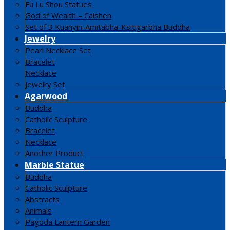
Fu Lu Shou Statues
God of Wealth – Caishen
Set of 3 Kuanyin-Amitabha-Ksitigarbha Buddha
Jewelry
Pearl Necklace Set
Bracelet
Necklace
Jewelry Set
Agarwood
Buddha
Catholic Sculpture
Bracelet
Necklace
Another Product
Marble Statue
Buddha
Catholic Sculpture
Abstracts
Animals
Pagoda Lantern Garden