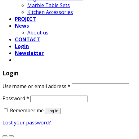
Marble Table Sets
Kitchen Accessories
PROJECT
News
About us
CONTACT
Login
Newsletter
Login
Username or email address
*
Password
*
Remember me
Log in
Lost your password?