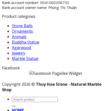
Bank account number: 0041000206753
Bank account owner name: Phùng Thị Thuận
Product categoies
Stone Balls
Ornaments
Animals
Buddha Statue
Agarwood
Jewelry
Marble Statue
Facebook
Copyright 2026 ©
Thuy Hoa Stone - Natural Marble
Shop
Search
for:
HOME