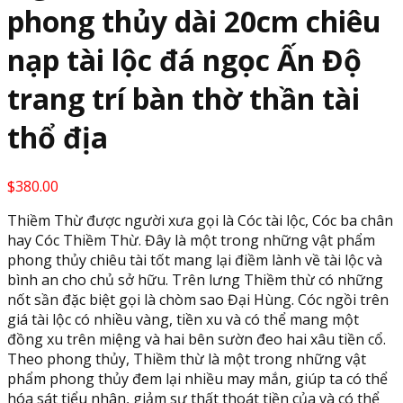
phong thủy dài 20cm chiêu
nạp tài lộc đá ngọc Ấn Độ
trang trí bàn thờ thần tài
thổ địa
$
380.00
Thiềm Thừ được người xưa gọi là Cóc tài lộc, Cóc ba chân
hay Cóc Thiềm Thừ. Đây là một trong những vật phẩm
phong thủy chiêu tài tốt mang lại điềm lành về tài lộc và
bình an cho chủ sở hữu. Trên lưng Thiềm thừ có những
nốt sần đặc biệt gọi là chòm sao Đại Hùng. Cóc ngồi trên
giá tài lộc có nhiều vàng, tiền xu và có thể mang một
đồng xu trên miệng và hai bên sườn đeo hai xâu tiền cổ.
Theo phong thủy, Thiềm thừ là một trong những vật
phẩm phong thủy đem lại nhiều may mắn, giúp ta có thể
hóa sát tiểu nhân, giảm sự thất thoát tiền của và có thể