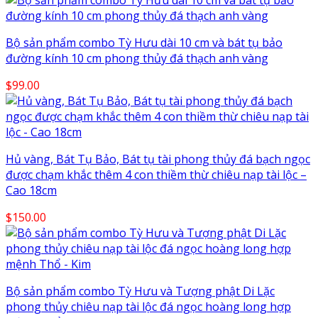
Bộ sản phẩm combo Tỳ Hưu dài 10 cm và bát tụ bảo
đường kính 10 cm phong thủy đá thạch anh vàng
$
99.00
Hủ vàng, Bát Tụ Bảo, Bát tụ tài phong thủy đá bạch ngọc
được chạm khắc thêm 4 con thiềm thừ chiêu nạp tài lộc –
Cao 18cm
$
150.00
Bộ sản phẩm combo Tỳ Hưu và Tượng phật Di Lặc
phong thủy chiêu nạp tài lộc đá ngọc hoàng long hợp