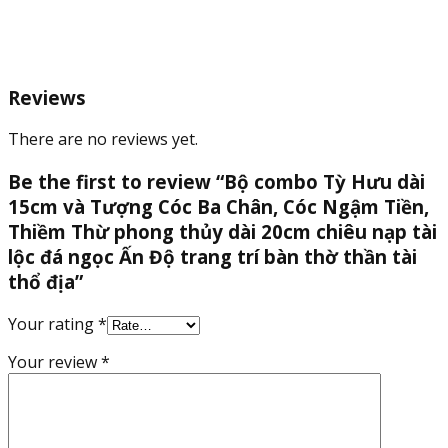
địa
quantity
Reviews
There are no reviews yet.
Be the first to review “Bộ combo Tỳ Hưu dài
15cm và Tượng Cóc Ba Chân, Cóc Ngậm Tiền,
Thiềm Thừ phong thủy dài 20cm chiêu nạp tài
lộc đá ngọc Ấn Độ trang trí bàn thờ thần tài
thổ địa”
Your rating
*
Your review
*