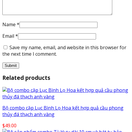
Name
*
Email
*
Save my name, email, and website in this browser for
the next time I comment.
Related products
Bộ combo cặp Lục Bình Lọ Hoa kết hợp quả cầu phong
thủy đá thạch anh vàng
$
49.00