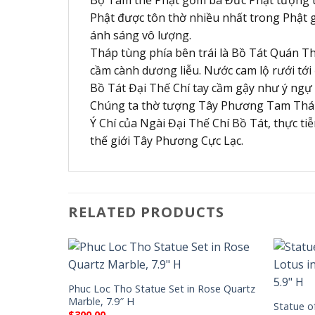
Phật được tôn thờ nhiều nhất trong Phật 
ánh sáng vô lượng.
Tháp tùng phía bên trái là Bồ Tát Quán Thế
cầm cành dương liễu. Nước cam lộ rưới tới 
Bồ Tát Đại Thế Chí tay cầm gậy như ý ngự 
Chúng ta thờ tượng Tây Phương Tam Thán
Ý Chí của Ngài Đại Thế Chí Bồ Tát, thực t
thế giới Tây Phương Cực Lạc.
RELATED PRODUCTS
Phuc Loc Tho Statue Set in Rose Quartz
Marble, 7.9″ H
Statue of
$
300.00