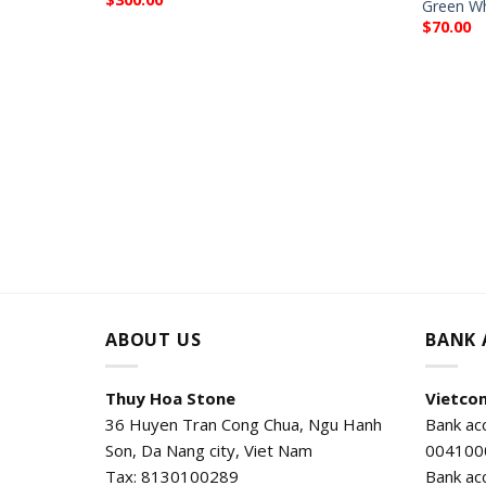
Green Wh
$
70.00
ABOUT US
BANK
Thuy Hoa Stone
Vietco
36 Huyen Tran Cong Chua, Ngu Hanh
Bank ac
Son, Da Nang city, Viet Nam
004100
Tax: 8130100289
Bank ac