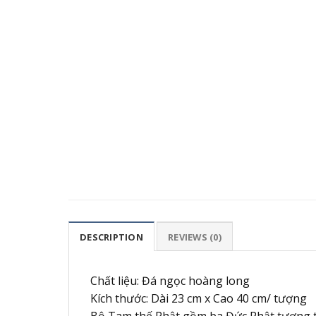
DESCRIPTION
REVIEWS (0)
Chất liệu: Đá ngọc hoàng long
Kích thước: Dài 23 cm x Cao 40 cm/ tượng
Bộ Tam thế Phật gồm ba Đức Phật tượng trư