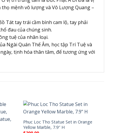
là thọ mệnh vô lượng và Vô Lượng Quang –
 Tát tay trái cầm bình cam lộ, tay phải
 khổ đau của chúng sinh.
ông tuệ của nhân loại.
a Ngài Quán Thế Âm, học tập Trí Tuệ và
 ngày, tịnh hóa thân tâm, để tương ứng với
Phuc Loc Tho Statue Set in Orange
Yellow Marble, 7.9″ H
$
200.00