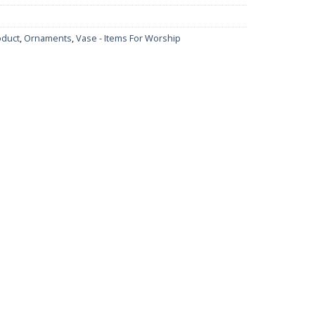
oduct
,
Ornaments
,
Vase - Items For Worship