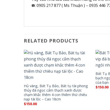
☎️: 0905 217 877 ( Ms Thuận ) – 0935 446 7
RELATED PRODUCTS
Bát Tụ B
bạch ngọ
của bạn
Hủ vàng, Bát Tụ Bảo, Bát tụ tài phong
$
150.00
thủy đá ngọc cẩm thạch xanh được
chạm khắc thêm 4 con thiềm thừ chiêu
nạp tài lộc – Cao 18cm
$
150.00