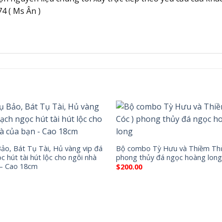
74 ( Ms Ân )
ảo, Bát Tụ Tài, Hủ vàng vip đá
Bộ combo Tỳ Hưu và Thiềm Thừ
c hút tài hút lộc cho ngôi nhà
phong thủy đá ngọc hoàng long
 – Cao 18cm
$
200.00