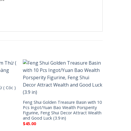
 ( Cóc )
Feng Shui Golden Treasure Basin with 10
Pcs Ingot/Yuan Bao Wealth Porsperity
Figurine, Feng Shui Decor Attract Wealth
and Good Luck (3.9 in)
$
45.00