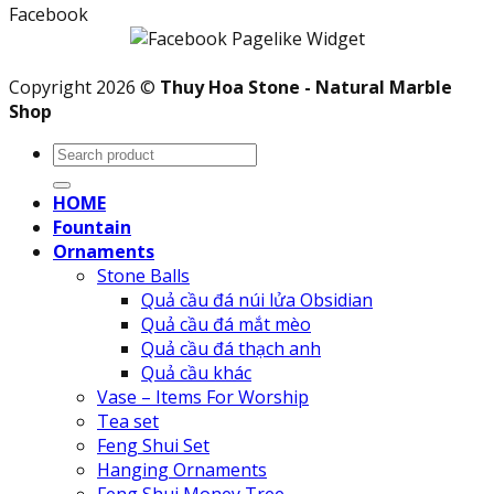
Facebook
Copyright 2026 ©
Thuy Hoa Stone - Natural Marble
Shop
Search
for:
HOME
Fountain
Ornaments
Stone Balls
Quả cầu đá núi lửa Obsidian
Quả cầu đá mắt mèo
Quả cầu đá thạch anh
Quả cầu khác
Vase – Items For Worship
Tea set
Feng Shui Set
Hanging Ornaments