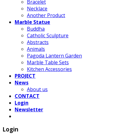
Bracelet
Necklace
Another Product
Marble Statue
Buddha
Catholic Sculpture
Abstracts
Animals
Pagoda Lantern Garden
Marble Table Sets
Kitchen Accessories
PROJECT
News
About us
CONTACT
Login
Newsletter
Login