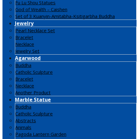
Fu Lu Shou Statues
God of Wealth – Caishen
Set of 3 Kuanyin-Amitabha-Ksitigarbha Buddha
Jewelry
Pearl Necklace Set
Bracelet
Necklace
Jewelry Set
Agarwood
Buddha
Catholic Sculpture
Bracelet
Necklace
Another Product
Marble Statue
Buddha
Catholic Sculpture
Abstracts
Animals
Pagoda Lantern Garden