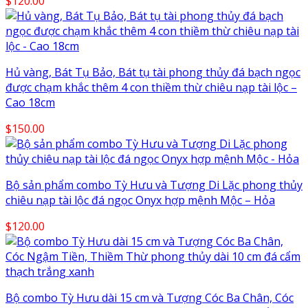
$
120.00
Hủ vàng, Bát Tụ Bảo, Bát tụ tài phong thủy đá bạch ngọc
được chạm khắc thêm 4 con thiềm thừ chiêu nạp tài lộc –
Cao 18cm
$
150.00
Bộ sản phẩm combo Tỳ Hưu và Tượng Di Lặc phong thủy
chiêu nạp tài lộc đá ngọc Onyx hợp mệnh Mộc – Hỏa
$
120.00
Bộ combo Tỳ Hưu dài 15 cm và Tượng Cóc Ba Chân, Cóc