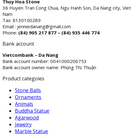
Thuy Hoa Stone
36 Huyen Tran Cong Chua, Ngu Hanh Son, Da Nang city, Viet
Nam
Tax: 8130100289
Email : jenniedanang@gmail.com
Phone:
(84)
905 217 877 – (84) 935 446 774
Bank account
Vietcombank – Da Nang
Bank account number: 0041000206753
Bank account owner name: Phùng Thị Thuận
Product categoies
Stone Balls
Ornaments
Animals
Buddha Statue
Agarwood
Jewelry
Marble Statue