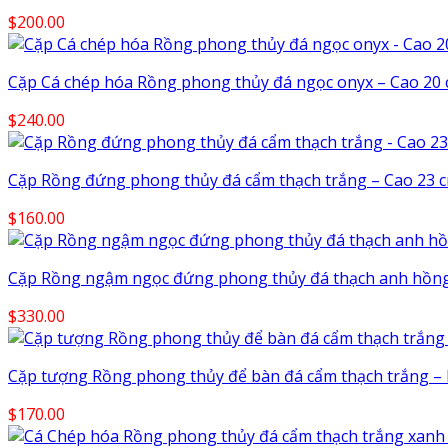
$
200.00
Cặp Cá chép hóa Rồng phong thủy đá ngọc onyx – Cao 20
$
240.00
Cặp Rồng đứng phong thủy đá cẩm thạch trắng – Cao 23 
$
160.00
Cặp Rồng ngậm ngọc đứng phong thủy đá thạch anh hồng
$
330.00
Cặp tượng Rồng phong thủy để bàn đá cẩm thạch trắng – 
$
170.00