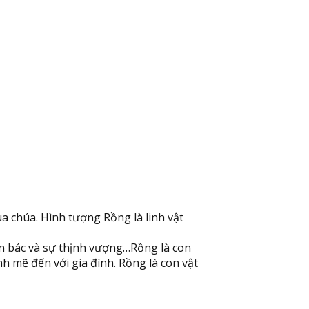
a chúa. Hình tượng Rồng là linh vật
yên bác và sự thịnh vượng…Rồng là con
 mẽ đến với gia đình. Rồng là con vật