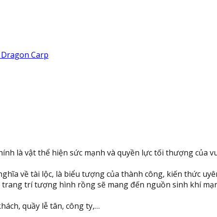
- Dragon Carp
nh là vật thể hiện sức mạnh và quyền lực tối thượng của vu
nghĩa về tài lộc, là biểu tượng của thành công, kiến thức u
 trang trí tượng hình rồng sẽ mang đến nguồn sinh khí mạnh
hách, quầy lễ tân, công ty,…