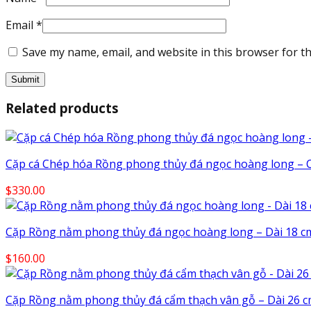
Email
*
Save my name, email, and website in this browser for t
Related products
Cặp cá Chép hóa Rồng phong thủy đá ngọc hoàng long – 
$
330.00
Cặp Rồng nằm phong thủy đá ngọc hoàng long – Dài 18 c
$
160.00
Cặp Rồng nằm phong thủy đá cẩm thạch vân gỗ – Dài 26 