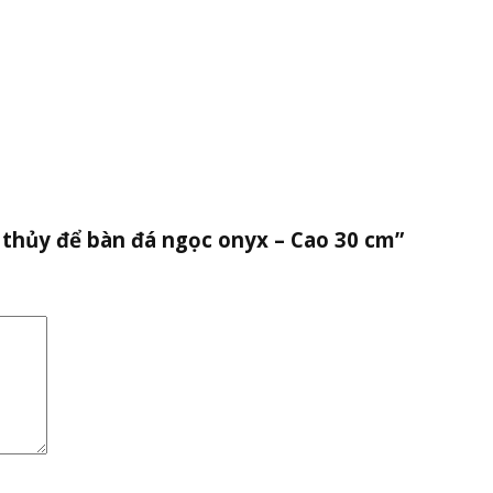
 thủy để bàn đá ngọc onyx – Cao 30 cm”