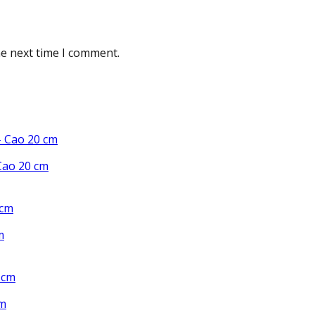
he next time I comment.
Cao 20 cm
m
cm