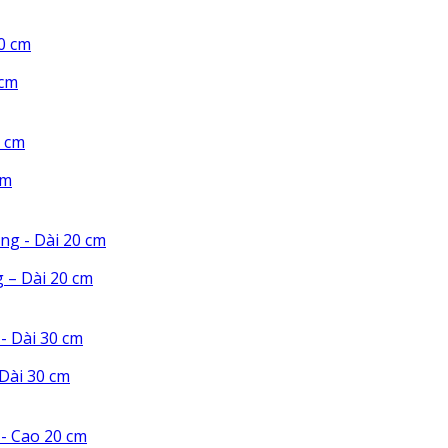
 cm
cm
 – Dài 20 cm
Dài 30 cm