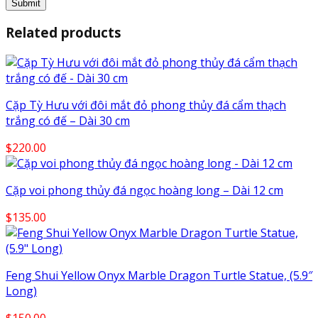
Related products
Cặp Tỳ Hưu với đôi mắt đỏ phong thủy đá cẩm thạch
trắng có đế – Dài 30 cm
$
220.00
Cặp voi phong thủy đá ngọc hoàng long – Dài 12 cm
$
135.00
Feng Shui Yellow Onyx Marble Dragon Turtle Statue, (5.9″
Long)