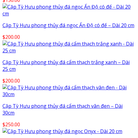
$
150.00
Cặp Tỳ Hưu phong thủy đá ngọc Ấn Độ có đế – Dài 20 cm
$
200.00
Cặp Tỳ Hưu phong thủy đá cẩm thạch trắng xanh – Dài
25 cm
$
200.00
Cặp Tỳ Hưu phong thủy đá cẩm thạch vân đen – Dài
30cm
$
250.00