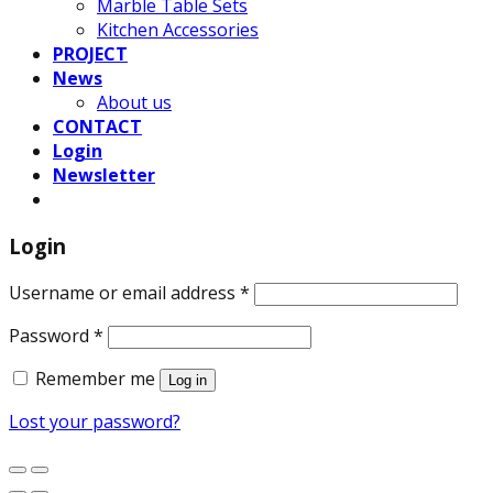
Marble Table Sets
Kitchen Accessories
PROJECT
News
About us
CONTACT
Login
Newsletter
Login
Username or email address
*
Password
*
Remember me
Log in
Lost your password?