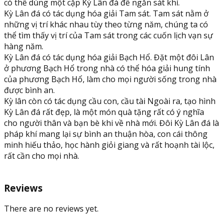
có thể dùng một cặp Kỳ Lân đá để ngăn sát khí.
Kỳ Lân đá có tác dụng hóa giải Tam sát. Tam sát nằm ở
những vị trí khác nhau tùy theo từng năm, chúng ta có
thể tìm thấy vị trí của Tam sát trong các cuốn lịch vạn sự
hàng năm.
Kỳ Lân đá có tác dụng hóa giải Bạch Hổ. Đặt một đôi Lân
ở phương Bạch Hổ trong nhà có thể hóa giải hung tính
của phương Bạch Hổ, làm cho mọi người sống trong nhà
được bình an.
Kỳ lân còn có tác dụng cầu con, cầu tài Ngoài ra, tạo hình
Kỳ Lân đá rất đẹp, là một món quà tặng rất có ý nghĩa
cho người thân và bạn bè khi về nhà mới. Đôi Kỳ Lân đá là
pháp khí mang lại sự bình an thuận hòa, con cái thông
minh hiếu thảo, học hành giỏi giang và rất hoạnh tài lộc,
rất cần cho mọi nhà.
Reviews
There are no reviews yet.