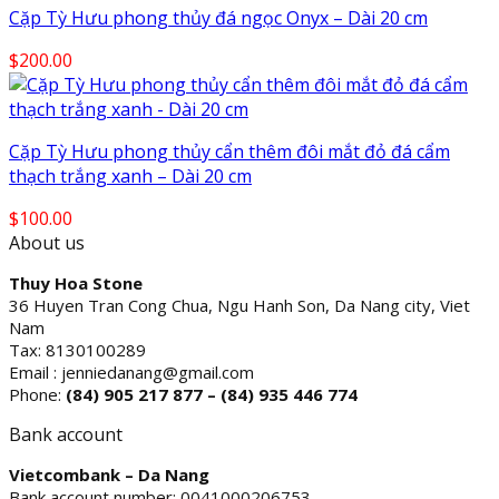
Cặp Tỳ Hưu phong thủy đá ngọc Onyx – Dài 20 cm
$
200.00
Cặp Tỳ Hưu phong thủy cẩn thêm đôi mắt đỏ đá cẩm
thạch trắng xanh – Dài 20 cm
$
100.00
About us
Thuy Hoa Stone
36 Huyen Tran Cong Chua, Ngu Hanh Son, Da Nang city, Viet
Nam
Tax: 8130100289
Email : jenniedanang@gmail.com
Phone:
(84)
905 217 877 – (84) 935 446 774
Bank account
Vietcombank – Da Nang
Bank account number: 0041000206753