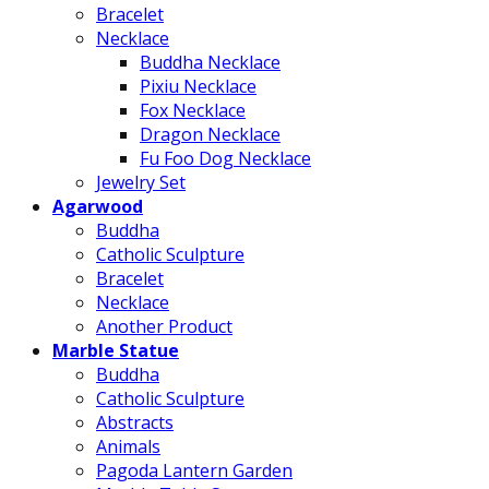
Bracelet
Necklace
Buddha Necklace
Pixiu Necklace
Fox Necklace
Dragon Necklace
Fu Foo Dog Necklace
Jewelry Set
Agarwood
Buddha
Catholic Sculpture
Bracelet
Necklace
Another Product
Marble Statue
Buddha
Catholic Sculpture
Abstracts
Animals
Pagoda Lantern Garden