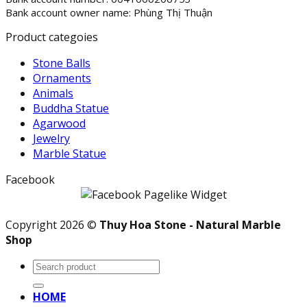
Bank account owner name: Phùng Thị Thuận
Product categoies
Stone Balls
Ornaments
Animals
Buddha Statue
Agarwood
Jewelry
Marble Statue
Facebook
Copyright 2026 ©
Thuy Hoa Stone - Natural Marble
Shop
Search
for:
HOME