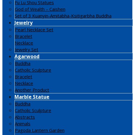
Fu Lu Shou Statues
God of Wealth – Caishen
Set of 3 Kuanyin-Amitabha-Ksitigarbha Buddha
Jewelry
Pearl Necklace Set
Bracelet
Necklace
Jewelry Set
Agarwood
Buddha
Catholic Sculpture
Bracelet
Necklace
Another Product
Marble Statue
Buddha
Catholic Sculpture
Abstracts
Animals
Pagoda Lantern Garden