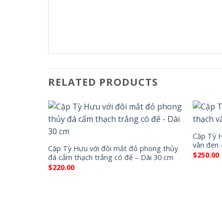
RELATED PRODUCTS
Cặp Tỳ 
vân đen 
Cặp Tỳ Hưu với đôi mắt đỏ phong thủy
$
250.00
đá cẩm thạch trắng có đế – Dài 30 cm
$
220.00