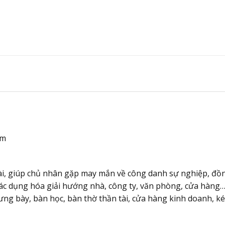
cm
tài, giúp chủ nhân gặp may mắn về công danh sự nghiệp, đồng 
tác dụng hóa giải hướng nhà, công ty, văn phòng, cửa hàng
rưng bày, bàn học, bàn thờ thần tài, cửa hàng kinh doanh, ké