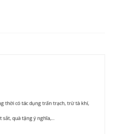
thời có tác dụng trấn trạch, trừ tà khí,
…
t sắt, quà tặng ý nghĩa,…