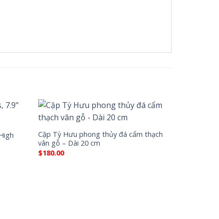
Cặp Tỳ Hưu phong thủy đá cẩm thạch
 High
vân gỗ – Dài 20 cm
$
180.00