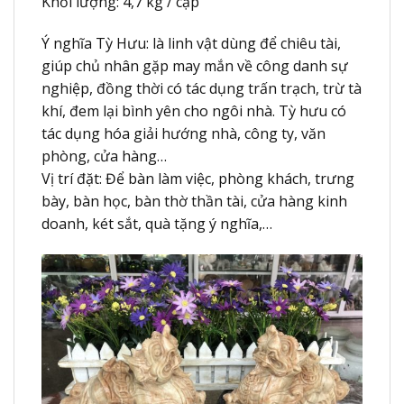
Khối lượng: 4,7 kg / cặp
Ý nghĩa Tỳ Hưu: là linh vật dùng để chiêu tài,
giúp chủ nhân gặp may mắn về công danh sự
nghiệp, đồng thời có tác dụng trấn trạch, trừ tà
khí, đem lại bình yên cho ngôi nhà. Tỳ hưu có
tác dụng hóa giải hướng nhà, công ty, văn
phòng, cửa hàng…
Vị trí đặt: Để bàn làm việc, phòng khách, trưng
bày, bàn học, bàn thờ thần tài, cửa hàng kinh
doanh, két sắt, quà tặng ý nghĩa,…