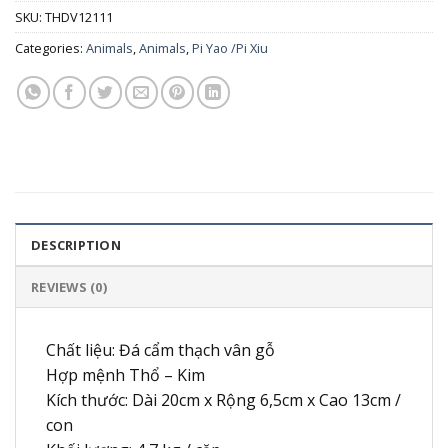
SKU:
THDV12111
Categories:
Animals
,
Animals
,
Pi Yao /Pi Xiu
DESCRIPTION
REVIEWS (0)
Chất liệu: Đá cẩm thạch vân gỗ
Hợp mệnh Thổ – Kim
Kích thước: Dài 20cm x Rộng 6,5cm x Cao 13cm /
con