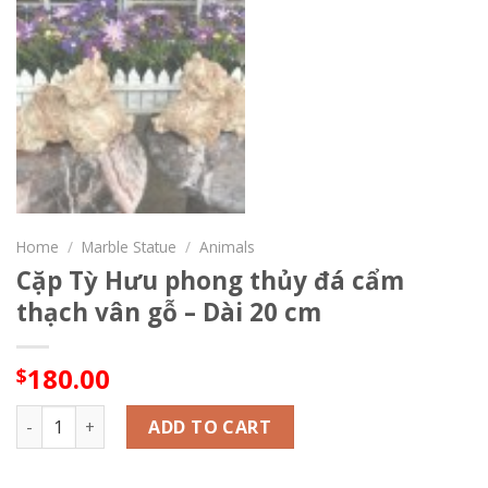
Home
/
Marble Statue
/
Animals
Cặp Tỳ Hưu phong thủy đá cẩm
thạch vân gỗ – Dài 20 cm
180.00
$
Cặp Tỳ Hưu phong thủy đá cẩm thạch vân gỗ - Dài 20 cm qu
ADD TO CART