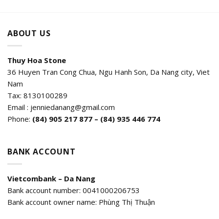
ABOUT US
Thuy Hoa Stone
36 Huyen Tran Cong Chua, Ngu Hanh Son, Da Nang city, Viet
Nam
Tax: 8130100289
Email : jenniedanang@gmail.com
Phone:
(84)
905 217 877 – (84) 935 446 774
BANK ACCOUNT
Vietcombank – Da Nang
Bank account number: 0041000206753
Bank account owner name: Phùng Thị Thuận