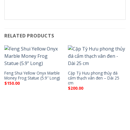
RELATED PRODUCTS
Feng Shui Yellow Onyx Marble
Cặp Tỳ Hưu phong thủy đá
Money Frog Statue (5.9″ Long)
cẩm thạch vân đen – Dài 25
cm
$
150.00
$
200.00