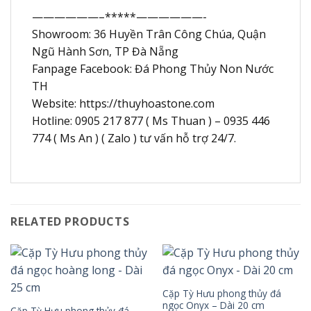
——————–*****——————-
Showroom: 36 Huyền Trân Công Chúa, Quận
Ngũ Hành Sơn, TP Đà Nẵng
Fanpage Facebook: Đá Phong Thủy Non Nước
TH
Website: https://thuyhoastone.com
Hotline: 0905 217 877 ( Ms Thuan ) – 0935 446
774 ( Ms An ) ( Zalo ) tư vấn hỗ trợ 24/7.
RELATED PRODUCTS
Cặp Tỳ Hưu phong thủy đá
ngọc Onyx – Dài 20 cm
Cặp Tỳ Hưu phong thủy đá