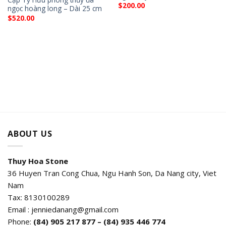
$
200.00
ngọc hoàng long – Dài 25 cm
$
520.00
ABOUT US
Thuy Hoa Stone
36 Huyen Tran Cong Chua, Ngu Hanh Son, Da Nang city, Viet
Nam
Tax: 8130100289
Email : jenniedanang@gmail.com
Phone:
(84)
905 217 877 – (84) 935 446 774