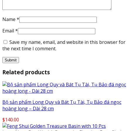
Name
*
Email
*
Save my name, email, and website in this browser for
the next time I comment.
Related products
Bộ sản phẩm Long Quy và Bát Tụ Tài, Tụ Bảo đá ngọc
hoàng long – Dài 28 cm
$
140.00