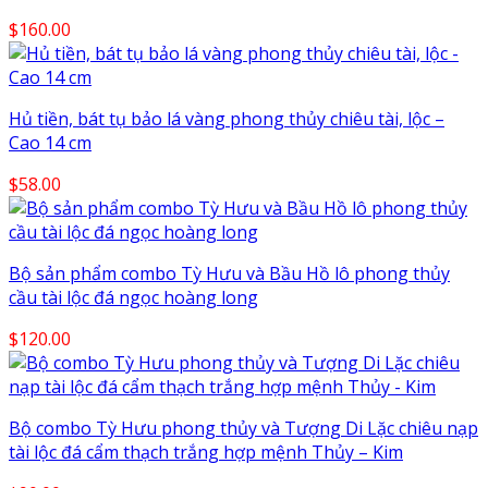
$
160.00
Hủ tiền, bát tụ bảo lá vàng phong thủy chiêu tài, lộc –
Cao 14 cm
$
58.00
Bộ sản phẩm combo Tỳ Hưu và Bầu Hồ lô phong thủy
cầu tài lộc đá ngọc hoàng long
$
120.00
Bộ combo Tỳ Hưu phong thủy và Tượng Di Lặc chiêu nạp
tài lộc đá cẩm thạch trắng hợp mệnh Thủy – Kim