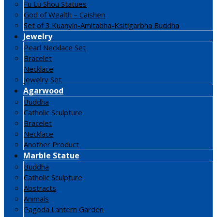
Fu Lu Shou Statues
God of Wealth – Caishen
Set of 3 Kuanyin-Amitabha-Ksitigarbha Buddha
Jewelry
Pearl Necklace Set
Bracelet
Necklace
Jewelry Set
Agarwood
Buddha
Catholic Sculpture
Bracelet
Necklace
Another Product
Marble Statue
Buddha
Catholic Sculpture
Abstracts
Animals
Pagoda Lantern Garden