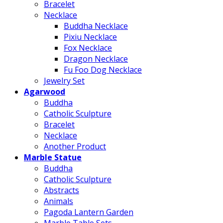
Bracelet
Necklace
Buddha Necklace
Pixiu Necklace
Fox Necklace
Dragon Necklace
Fu Foo Dog Necklace
Jewelry Set
Agarwood
Buddha
Catholic Sculpture
Bracelet
Necklace
Another Product
Marble Statue
Buddha
Catholic Sculpture
Abstracts
Animals
Pagoda Lantern Garden