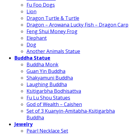
Fu Foo Dogs
Lion
Dragon Turtle & Turtle
Dragon – Arowana Lucky Fish – Dragon Carp
Feng Shui Money Frog
Elephant
Dog
Another Animals Statue
Buddha Statue
Buddha Monk
Guan Yin Buddha
Shakyamuni Buddha
Laughing Buddha
Ksitigarbha Bodhisattva
Fu Lu Shou Statues
God of Wealth – Caishen
Set of 3 Kuanyin-Amitabha-Ksitigarbha
Buddha
Jewelry
Pearl Necklace Set