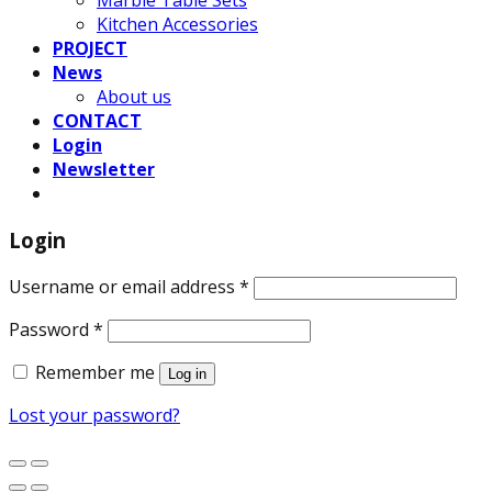
Marble Table Sets
Kitchen Accessories
PROJECT
News
About us
CONTACT
Login
Newsletter
Login
Username or email address
*
Password
*
Remember me
Log in
Lost your password?