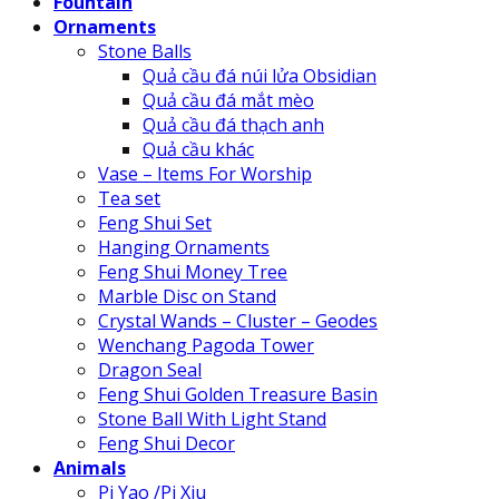
Fountain
Ornaments
Stone Balls
Quả cầu đá núi lửa Obsidian
Quả cầu đá mắt mèo
Quả cầu đá thạch anh
Quả cầu khác
Vase – Items For Worship
Tea set
Feng Shui Set
Hanging Ornaments
Feng Shui Money Tree
Marble Disc on Stand
Crystal Wands – Cluster – Geodes
Wenchang Pagoda Tower
Dragon Seal
Feng Shui Golden Treasure Basin
Stone Ball With Light Stand
Feng Shui Decor
Animals
Pi Yao /Pi Xiu