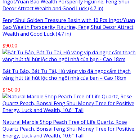
Feng Shui Golden Treasure Basin with 10 Pcs Ingot/Yuan
Bao Wealth Porsperity Figurine, Feng Shui Decor Attract
Wealth and Good Luck (4.7 in)
$
90.00
Bát Tụ Bảo, Bát Tụ Tài, Hủ vàng vip đá ngọc cẩm thạch
vàng hút tài hút lộc cho ngôi nhà của bạn – Cao 18cm
$
150.00
Natural Marble Shop Peach Tree of Life Quartz, Rose
Quartz Peach, Bonsai Feng Shui Money Tree for Positive
Energy, Luck and Wealth, 10.6″ Tall