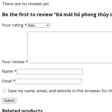
There are no reviews yet.
Be the first to review “Đá mắt hổ phong thủy d
Your rating
*
Your review
*
Name
*
Email
*
Save my name, email, and website in this browser for t
Related products