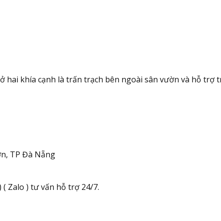
ai khía cạnh là trấn trạch bên ngoài sân vườn và hỗ trợ t
n, TP Đà Nẵng
( Zalo ) tư vấn hỗ trợ 24/7.