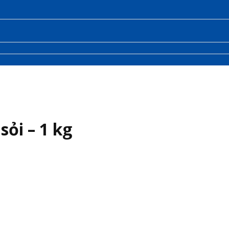
ỏi – 1 kg