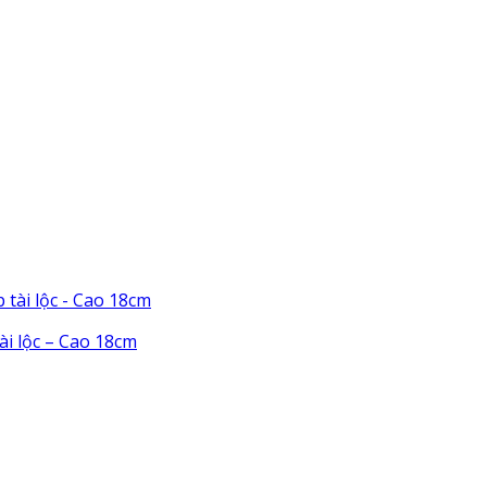
ài lộc – Cao 18cm