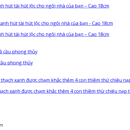
h hút tài hút lộc cho ngôi nhà của bạn – Cao 18cm
h hút tài hút lộc cho ngôi nhà của bạn – Cao 18cm
cầu phong thủy
hạch xanh được chạm khắc thêm 4 con thiềm thừ chiêu nạp t
am