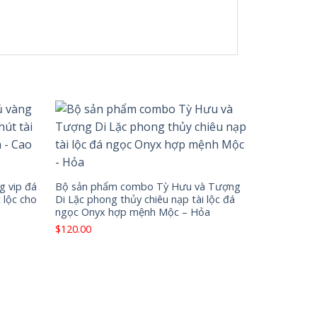
g vip đá
Bộ sản phẩm combo Tỳ Hưu và Tượng
 lộc cho
Di Lặc phong thủy chiêu nạp tài lộc đá
ngọc Onyx hợp mệnh Mộc – Hỏa
$
120.00
Bộ combo T