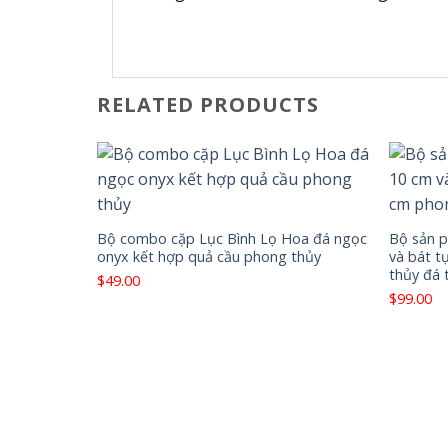
RELATED PRODUCTS
Bộ combo cặp Lục Bình Lọ Hoa đá ngọc
Bộ sản 
onyx kết hợp quả cầu phong thủy
và bát t
thủy đá 
$
49.00
$
99.00