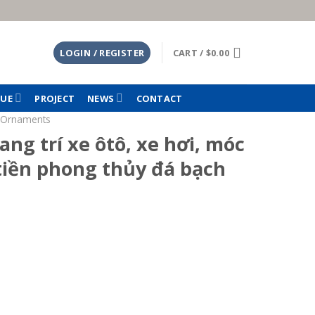
LOGIN / REGISTER
CART /
$
0.00
TUE
PROJECT
NEWS
CONTACT
 Ornaments
ang trí xe ôtô, xe hơi, móc
tiền phong thủy đá bạch