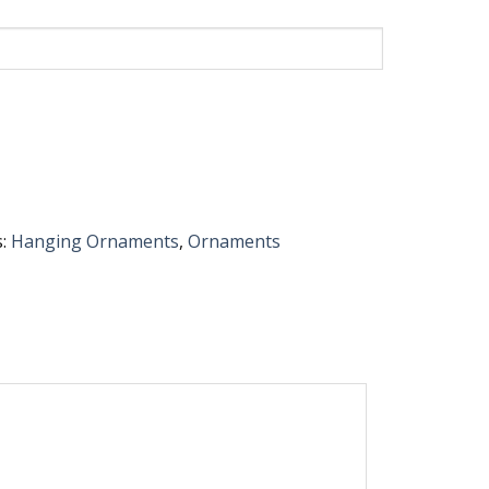
s:
Hanging Ornaments
,
Ornaments