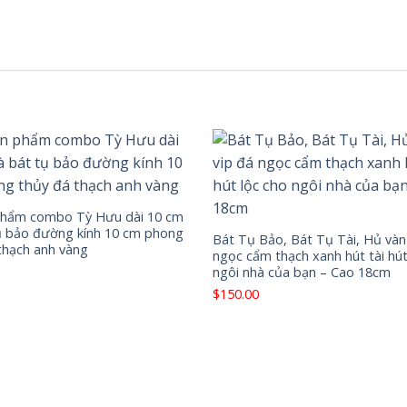
ngọc
quantity
phẩm combo Tỳ Hưu dài 10 cm
ụ bảo đường kính 10 cm phong
Bát Tụ Bảo, Bát Tụ Tài, Hủ vàn
thạch anh vàng
ngọc cẩm thạch xanh hút tài hút
ngôi nhà của bạn – Cao 18cm
$
150.00