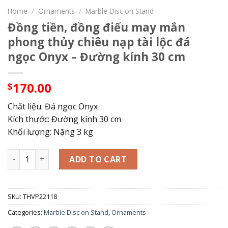
Home
/
Ornaments
/
Marble Disc on Stand
Đồng tiền, đồng điếu may mắn
phong thủy chiêu nạp tài lộc đá
ngọc Onyx – Đường kính 30 cm
170.00
$
Chất liệu: Đá ngọc Onyx
Kích thước: Đường kính 30 cm
Khối lượng: Nặng 3 kg
Đồng tiền, đồng điếu may mắn phong thủy chiêu nạp tài lộ
ADD TO CART
SKU:
THVP22118
Categories:
Marble Disc on Stand
,
Ornaments