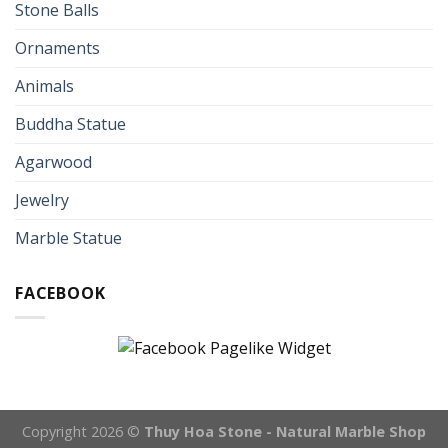
Stone Balls
Ornaments
Animals
Buddha Statue
Agarwood
Jewelry
Marble Statue
FACEBOOK
Copyright 2026 ©
Thuy Hoa Stone - Natural Marble Shop