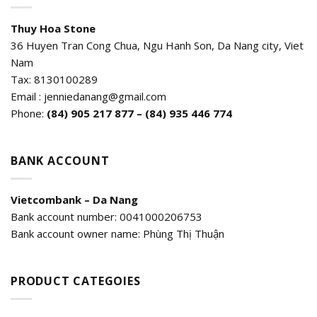
Thuy Hoa Stone
36 Huyen Tran Cong Chua, Ngu Hanh Son, Da Nang city, Viet
Nam
Tax: 8130100289
Email : jenniedanang@gmail.com
Phone:
(84)
905 217 877 – (84) 935 446 774
BANK ACCOUNT
Vietcombank – Da Nang
Bank account number: 0041000206753
Bank account owner name: Phùng Thị Thuận
PRODUCT CATEGOIES