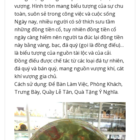
vượng. Hình tròn mang biểu tượng của sự chu
toàn, suôn sẻ trong công việc và cuộc sống
Ngày nay, nhiều người có sở thích sưu tầm
những đồng tiền cổ, tuy nhiên đồng tiền cổ
ngày càng hiếm nên người ta đúc lại đồng tiền
này bằng vàng, bạc, đá quý (gọi là đồng điếu)…
là biểu tượng của nguồn tài lộc và của cải.
Đồng điếu được chế tác từ các loại đá tự nhiên,
đá quý và bán quý, mang nguồn vượng khí, cát
khí vượng gia chủ.
Cách sử dụng: Để Bàn Làm Việc, Phòng Khách,
Trưng Bày, Quầy Lễ Tân, Quà Tặng Ý Nghĩa.