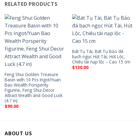
RELATED PRODUCTS
Bát Tụ Tài, Bát Tụ Bảo đá
bạch ngọc Hút Tài, Hút Lộc,
Chiêu tài nạp lộc – Cao 15 cm
$
130.00
Feng Shui Golden Treasure
Basin with 10 Pcs Ingot/Yuan
Bao Wealth Porsperity
Figurine, Feng Shui Decor
Attract Wealth and Good Luck
(4.7 in)
$
90.00
ABOUT US