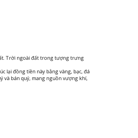
ất. Trời ngoài đất trong tượng trưng
c lại đồng tiền này bằng vàng, bạc, đá
 quý và bán quý, mang nguồn vượng khí,