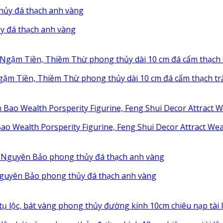
y đá thạch anh vàng
gậm Tiền, Thiềm Thừ phong thủy dài 10 cm đá cẩm thạch t
o Wealth Porsperity Figurine, Feng Shui Decor Attract Weal
guyên Bảo phong thủy đá thạch anh vàng