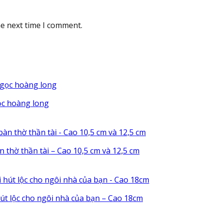
he next time I comment.
ọc hoàng long
àn thờ thần tài – Cao 10,5 cm và 12,5 cm
hút lộc cho ngôi nhà của bạn – Cao 18cm