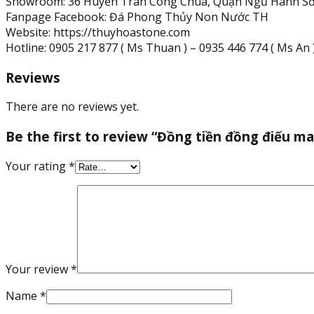
Showroom: 36 Huyền Trân Công Chúa, Quận Ngũ Hành Sơ
Fanpage Facebook: Đá Phong Thủy Non Nước TH
Website: https://thuyhoastone.com
Hotline: 0905 217 877 ( Ms Thuan ) – 0935 446 774 ( Ms An ) 
Reviews
There are no reviews yet.
Be the first to review “Đồng tiền đồng điếu m
Your rating
*
Your review
*
Name
*