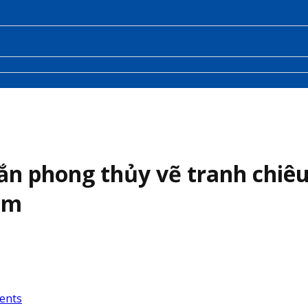
 phong thủy vẽ tranh chiêu 
cm
ents