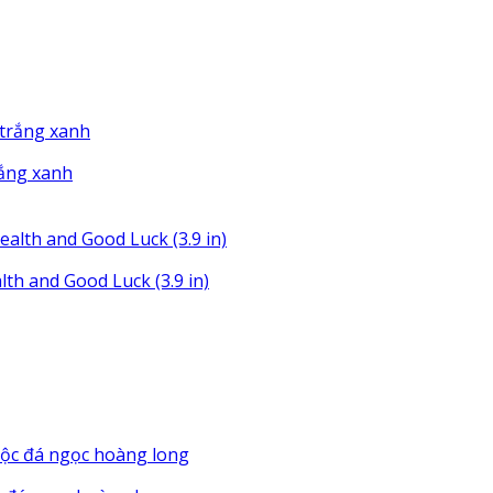
rắng xanh
th and Good Luck (3.9 in)