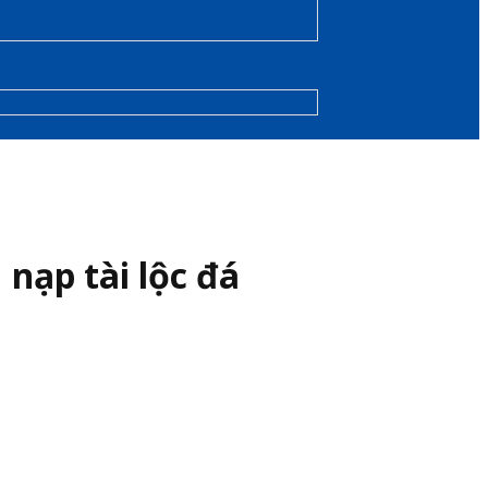
nạp tài lộc đá