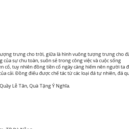
tượng trưng cho trời, giữa là hình vuông tượng trưng cho đ
g của sự chu toàn, suôn sẻ trong công việc và cuộc sống
 cổ, tuy nhiên đồng tiền cổ ngày càng hiếm nên người ta đú
 của cải. Đồng điếu được chế tác từ các loại đá tự nhiên, đá
 Quầy Lễ Tân, Quà Tặng Ý Nghĩa.