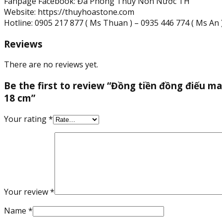
Fanpage Facebook: Đá Phong Thủy Non Nước TH
Website: https://thuyhoastone.com
Hotline: 0905 217 877 ( Ms Thuan ) – 0935 446 774 ( Ms An ) 
Reviews
There are no reviews yet.
Be the first to review “Đồng tiền đồng điếu m
18 cm”
Your rating
*
Your review
*
Name
*