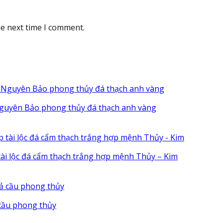
he next time I comment.
guyên Bảo phong thủy đá thạch anh vàng
ài lộc đá cẩm thạch trắng hợp mệnh Thủy – Kim
cầu phong thủy