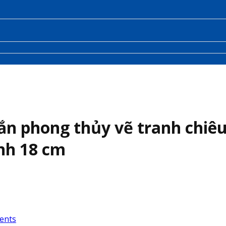
 phong thủy vẽ tranh chiêu 
nh 18 cm
ents