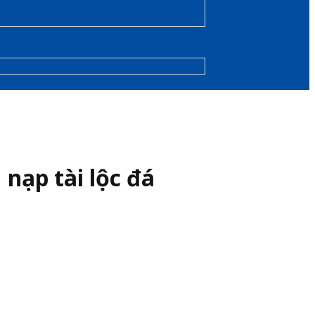
nạp tài lộc đá