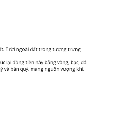
ất. Trời ngoài đất trong tượng trưng
c lại đồng tiền này bằng vàng, bạc, đá
 quý và bán quý, mang nguồn vượng khí,