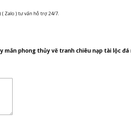
( Zalo ) tư vấn hỗ trợ 24/7.
ay mắn phong thủy vẽ tranh chiêu nạp tài lộc đ