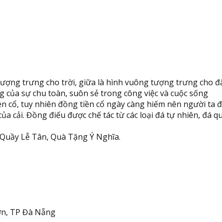
tượng trưng cho trời, giữa là hình vuông tượng trưng cho đ
g của sự chu toàn, suôn sẻ trong công việc và cuộc sống
 cổ, tuy nhiên đồng tiền cổ ngày càng hiếm nên người ta đú
 của cải. Đồng điếu được chế tác từ các loại đá tự nhiên, đá
 Quầy Lễ Tân, Quà Tặng Ý Nghĩa.
n, TP Đà Nẵng