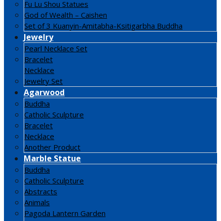
Fu Lu Shou Statues
God of Wealth – Caishen
Set of 3 Kuanyin-Amitabha-Ksitigarbha Buddha
Jewelry
Pearl Necklace Set
Bracelet
Necklace
Jewelry Set
Agarwood
Buddha
Catholic Sculpture
Bracelet
Necklace
Another Product
Marble Statue
Buddha
Catholic Sculpture
Abstracts
Animals
Pagoda Lantern Garden