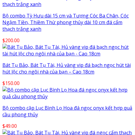
Bộ combo Tỳ Hưu dài 15 cm và Tượng Cóc Ba Chân, Cóc
Ngậm Tiền, Thiềm Thừ phong thủy dài 10 cm đá cẩm
thạch trắng xanh
$
200.00
Bát Tụ Bảo, Bát Tụ Tài, Hủ vàng vip đá bạch ngọc hút tài
hút lộc cho ngôi nhà của bạn – Cao 18cm
$
150.00
Bộ combo cặp Lục Bình Lọ Hoa đá ngọc onyx kết hợp quả
cầu phong thủy
$
49.00