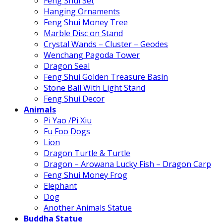
Feng Shui Set
Hanging Ornaments
Feng Shui Money Tree
Marble Disc on Stand
Crystal Wands – Cluster – Geodes
Wenchang Pagoda Tower
Dragon Seal
Feng Shui Golden Treasure Basin
Stone Ball With Light Stand
Feng Shui Decor
Animals
Pi Yao /Pi Xiu
Fu Foo Dogs
Lion
Dragon Turtle & Turtle
Dragon – Arowana Lucky Fish – Dragon Carp
Feng Shui Money Frog
Elephant
Dog
Another Animals Statue
Buddha Statue