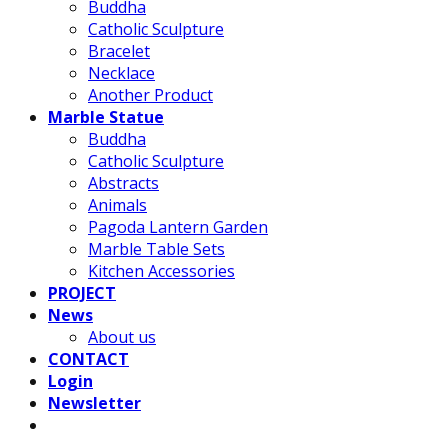
Buddha
Catholic Sculpture
Bracelet
Necklace
Another Product
Marble Statue
Buddha
Catholic Sculpture
Abstracts
Animals
Pagoda Lantern Garden
Marble Table Sets
Kitchen Accessories
PROJECT
News
About us
CONTACT
Login
Newsletter