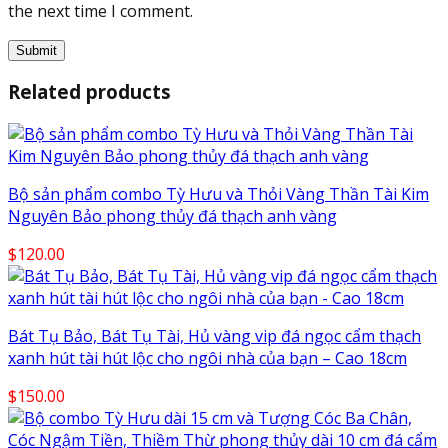
the next time I comment.
Related products
Bộ sản phẩm combo Tỳ Hưu và Thỏi Vàng Thần Tài Kim
Nguyên Bảo phong thủy đá thạch anh vàng
$
120.00
Bát Tụ Bảo, Bát Tụ Tài, Hủ vàng vip đá ngọc cẩm thạch
xanh hút tài hút lộc cho ngôi nhà của bạn – Cao 18cm
$
150.00