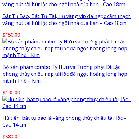
Bát Tụ Bảo, Bát Tụ Tài, Hủ vàng vip đá ngọc cẩm thạch
vàng hút tài hút lộc cho ngôi nhà của bạn – Cao 18cm
$
150.00
Bộ sản phẩm combo Tỳ Hưu và Tượng phật Di Lặc
phong thủy chiêu nạp tài lộc đá ngọc hoàng long hợp
mệnh Thổ – Kim
$
130.00
Hủ tiền, bát tụ bảo lá vàng phong thủy chiêu tài, lộc –
Cao 14 cm
$
58.00