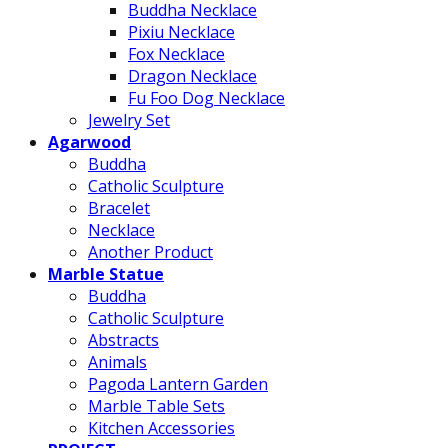
Buddha Necklace
Pixiu Necklace
Fox Necklace
Dragon Necklace
Fu Foo Dog Necklace
Jewelry Set
Agarwood
Buddha
Catholic Sculpture
Bracelet
Necklace
Another Product
Marble Statue
Buddha
Catholic Sculpture
Abstracts
Animals
Pagoda Lantern Garden
Marble Table Sets
Kitchen Accessories