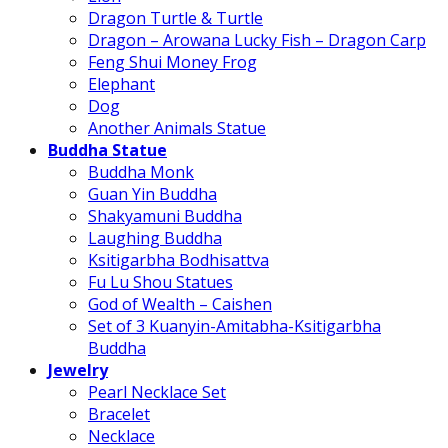
Dragon Turtle & Turtle
Dragon – Arowana Lucky Fish – Dragon Carp
Feng Shui Money Frog
Elephant
Dog
Another Animals Statue
Buddha Statue
Buddha Monk
Guan Yin Buddha
Shakyamuni Buddha
Laughing Buddha
Ksitigarbha Bodhisattva
Fu Lu Shou Statues
God of Wealth – Caishen
Set of 3 Kuanyin-Amitabha-Ksitigarbha
Buddha
Jewelry
Pearl Necklace Set
Bracelet
Necklace