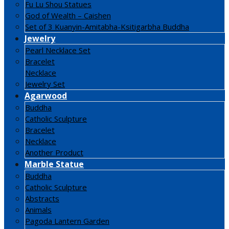
Fu Lu Shou Statues
God of Wealth – Caishen
Set of 3 Kuanyin-Amitabha-Ksitigarbha Buddha
Jewelry
Pearl Necklace Set
Bracelet
Necklace
Jewelry Set
Agarwood
Buddha
Catholic Sculpture
Bracelet
Necklace
Another Product
Marble Statue
Buddha
Catholic Sculpture
Abstracts
Animals
Pagoda Lantern Garden