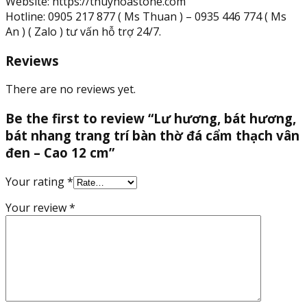
Website: https://thuyhoastone.com
Hotline: 0905 217 877 ( Ms Thuan ) – 0935 446 774 ( Ms
An ) ( Zalo ) tư vấn hỗ trợ 24/7.
Reviews
There are no reviews yet.
Be the first to review “Lư hương, bát hương,
bát nhang trang trí bàn thờ đá cẩm thạch vân
đen – Cao 12 cm”
Your rating
*
Your review
*