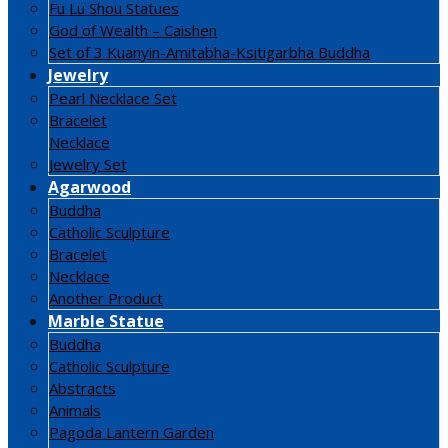
Fu Lu Shou Statues
God of Wealth – Caishen
Set of 3 Kuanyin-Amitabha-Ksitigarbha Buddha
Jewelry
Pearl Necklace Set
Bracelet
Necklace
Jewelry Set
Agarwood
Buddha
Catholic Sculpture
Bracelet
Necklace
Another Product
Marble Statue
Buddha
Catholic Sculpture
Abstracts
Animals
Pagoda Lantern Garden