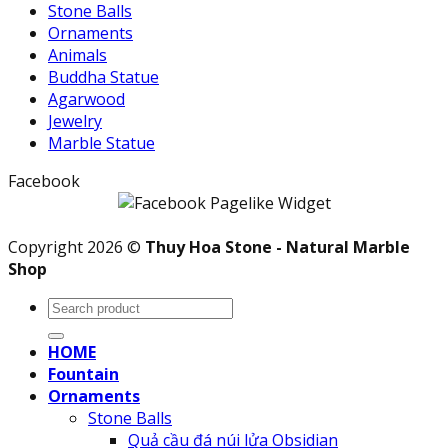
Stone Balls
Ornaments
Animals
Buddha Statue
Agarwood
Jewelry
Marble Statue
Facebook
Copyright 2026 ©
Thuy Hoa Stone - Natural Marble
Shop
Search
for:
HOME
Fountain
Ornaments
Stone Balls
Quả cầu đá núi lửa Obsidian