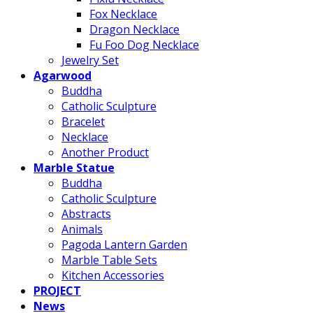
Fox Necklace
Dragon Necklace
Fu Foo Dog Necklace
Jewelry Set
Agarwood
Buddha
Catholic Sculpture
Bracelet
Necklace
Another Product
Marble Statue
Buddha
Catholic Sculpture
Abstracts
Animals
Pagoda Lantern Garden
Marble Table Sets
Kitchen Accessories
PROJECT
News