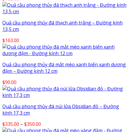
Quả cầu phong thủy đá thạch anh trắng – Đường kính
13,5 cm
$
163.00
Quả cầu phong thủy đá mắt mèo xanh biển xanh dương
đậm – Đường kính 12 cm
$
90.00
Quả cầu phong thủy đá núi lửa Obsidian đỏ – Đường
kính 17,3 cm
Price
$
335.00
–
$
350.00
range: