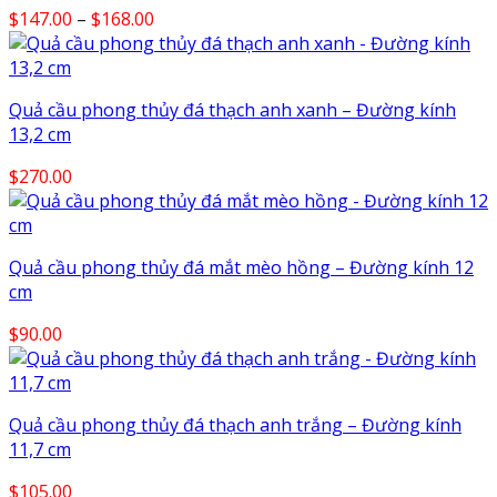
Price
$
147.00
–
$
168.00
range:
$147.00
through
Quả cầu phong thủy đá thạch anh xanh – Đường kính
$168.00
13,2 cm
$
270.00
Quả cầu phong thủy đá mắt mèo hồng – Đường kính 12
cm
$
90.00
Quả cầu phong thủy đá thạch anh trắng – Đường kính
11,7 cm
$
105.00