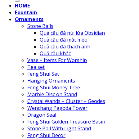
HOME
Fountain
Ornaments
Stone Balls
Quả cầu đá núi lửa Obsidian
Quả cầu đá mắt mèo
Quả cầu đá thạch anh
Quả cầu khác
Vase – Items For Worship
Tea set
Feng Shui Set
Hanging Ornaments
Feng Shui Money Tree
Marble Disc on Stand
Crystal Wands – Cluster – Geodes
Wenchang Pagoda Tower
Dragon Seal
Feng Shui Golden Treasure Basin
Stone Ball With Light Stand
Feng Shui Decor