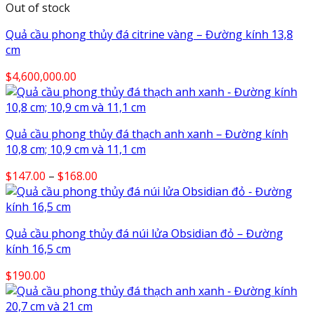
Out of stock
Quả cầu phong thủy đá citrine vàng – Đường kính 13,8
cm
$
4,600,000.00
Quả cầu phong thủy đá thạch anh xanh – Đường kính
10,8 cm; 10,9 cm và 11,1 cm
Price
$
147.00
–
$
168.00
range:
$147.00
through
Quả cầu phong thủy đá núi lửa Obsidian đỏ – Đường
$168.00
kính 16,5 cm
$
190.00