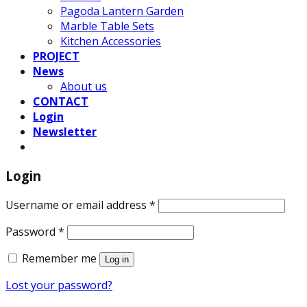
Pagoda Lantern Garden
Marble Table Sets
Kitchen Accessories
PROJECT
News
About us
CONTACT
Login
Newsletter
Login
Username or email address
*
Password
*
Remember me
Log in
Lost your password?