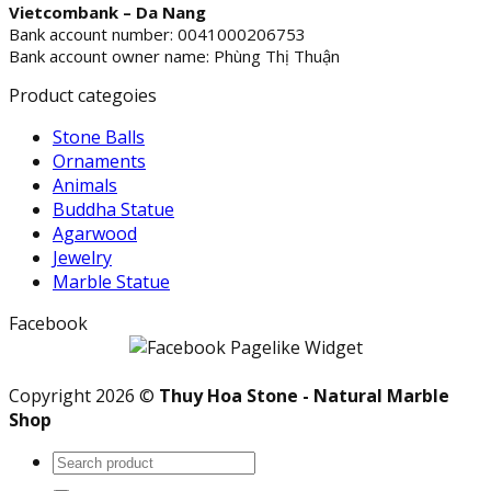
Vietcombank – Da Nang
Bank account number: 0041000206753
Bank account owner name: Phùng Thị Thuận
Product categoies
Stone Balls
Ornaments
Animals
Buddha Statue
Agarwood
Jewelry
Marble Statue
Facebook
Copyright 2026 ©
Thuy Hoa Stone - Natural Marble
Shop
Search
for: