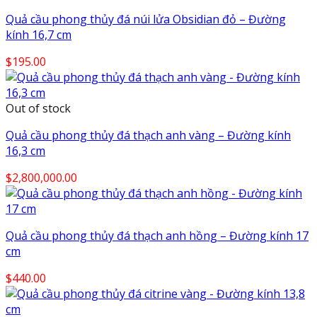
Quả cầu phong thủy đá núi lửa Obsidian đỏ – Đường
kính 16,7 cm
$
195.00
Out of stock
Quả cầu phong thủy đá thạch anh vàng – Đường kính
16,3 cm
$
2,800,000.00
Quả cầu phong thủy đá thạch anh hồng – Đường kính 17
cm
$
440.00