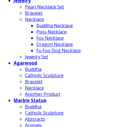
Jewelry
Pearl Necklace Set
Bracelet
Necklace
Buddha Necklace
Pixiu Necklace
Fox Necklace
Dragon Necklace
Fu Foo Dog Necklace
Jewelry Set
Agarwood
Buddha
Catholic Sculpture
Bracelet
Necklace
Another Product
Marble Statue
Buddha
Catholic Sculpture
Abstracts
Animals