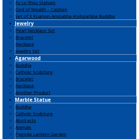
Fu Lu Shou Statues
God of Wealth – Caishen
Set of 3 Kuanyin-Amitabha-Ksitigarbha Buddha
Jewelry
Pearl Necklace Set
Bracelet
Necklace
Jewelry Set
Agarwood
Buddha
Catholic Sculpture
Bracelet
Necklace
Another Product
Marble Statue
Buddha
Catholic Sculpture
Abstracts
Animals
Pagoda Lantern Garden