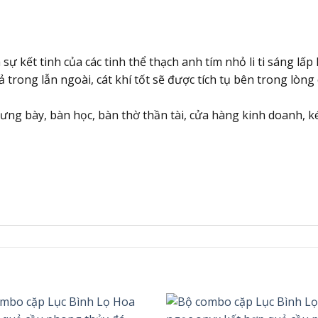
sự kết tinh của các tinh thể thạch anh tím nhỏ li ti sáng lấ
trong lẫn ngoài, cát khí tốt sẽ được tích tụ bên trong lòng 
trưng bày, bàn học, bàn thờ thần tài, cửa hàng kinh doanh, ké