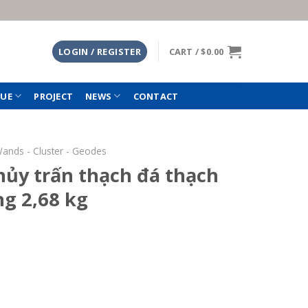
LOGIN / REGISTER
CART /
$
0.00
TUE
PROJECT
NEWS
CONTACT
Wands - Cluster - Geodes
hủy trấn thạch đá thạch
ng 2,68 kg