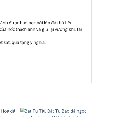
p lánh được bao bọc bởi lớp đá thô bên
của hốc thạch anh và giữ lại vượng khí, tài
t sắt, quà tặng ý nghĩa,…