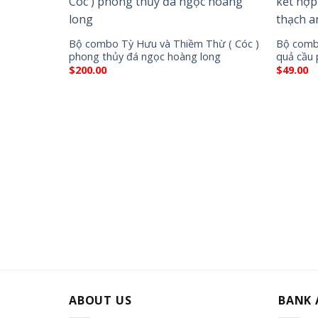
Bộ combo Tỳ Hưu và Thiềm Thừ ( Cóc )
Bộ comb
phong thủy đá ngọc hoàng long
quả cầu 
$
200.00
$
49.00
ABOUT US
BANK