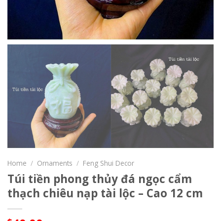
Home
/
Ornaments
/
Feng Shui Decor
Túi tiền phong thủy đá ngọc cẩm
thạch chiêu nạp tài lộc – Cao 12 cm