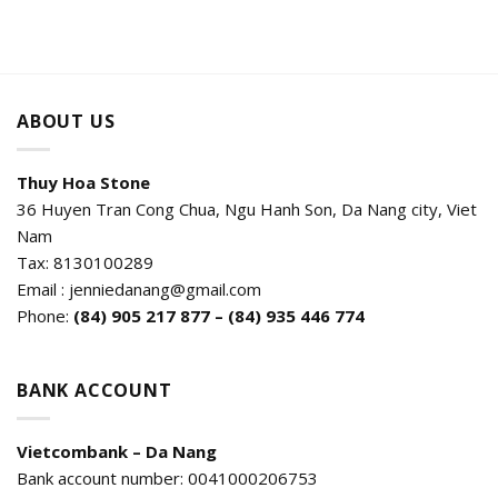
ABOUT US
Thuy Hoa Stone
36 Huyen Tran Cong Chua, Ngu Hanh Son, Da Nang city, Viet
Nam
Tax: 8130100289
Email : jenniedanang@gmail.com
Phone:
(84)
905 217 877 – (84) 935 446 774
BANK ACCOUNT
Vietcombank – Da Nang
Bank account number: 0041000206753