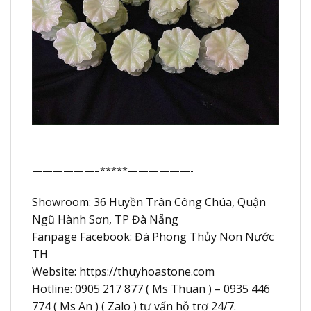
——————–*****——————-
Showroom: 36 Huyền Trân Công Chúa, Quận
Ngũ Hành Sơn, TP Đà Nẵng
Fanpage Facebook: Đá Phong Thủy Non Nước
TH
Website: https://thuyhoastone.com
Hotline: 0905 217 877 ( Ms Thuan ) – 0935 446
774 ( Ms An ) ( Zalo ) tư vấn hỗ trợ 24/7.