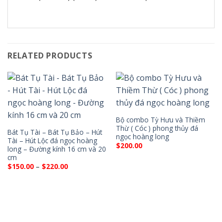
RELATED PRODUCTS
Bộ combo Tỳ Hưu và Thiềm
Thừ ( Cóc ) phong thủy đá
Bát Tụ Tài – Bát Tụ Bảo – Hút
ngọc hoàng long
Tài – Hút Lộc đá ngọc hoàng
$
200.00
long – Đường kính 16 cm và 20
cm
Price
$
150.00
–
$
220.00
range:
$150.00
through
$220.00