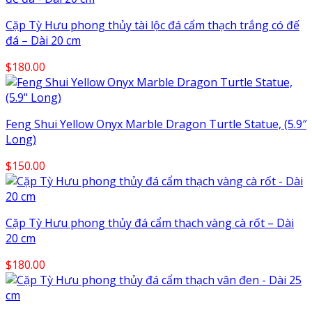
Cặp Tỳ Hưu phong thủy tài lộc đá cẩm thạch trắng có đế
đá – Dài 20 cm
$
180.00
Feng Shui Yellow Onyx Marble Dragon Turtle Statue, (5.9″
Long)
$
150.00
Cặp Tỳ Hưu phong thủy đá cẩm thạch vàng cà rốt – Dài
20 cm
$
180.00