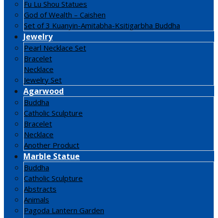
Fu Lu Shou Statues
God of Wealth – Caishen
Set of 3 Kuanyin-Amitabha-Ksitigarbha Buddha
Jewelry
Pearl Necklace Set
Bracelet
Necklace
Jewelry Set
Agarwood
Buddha
Catholic Sculpture
Bracelet
Necklace
Another Product
Marble Statue
Buddha
Catholic Sculpture
Abstracts
Animals
Pagoda Lantern Garden