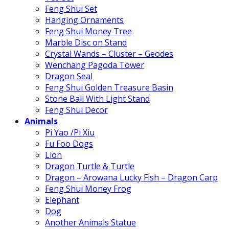
Feng Shui Set
Hanging Ornaments
Feng Shui Money Tree
Marble Disc on Stand
Crystal Wands – Cluster – Geodes
Wenchang Pagoda Tower
Dragon Seal
Feng Shui Golden Treasure Basin
Stone Ball With Light Stand
Feng Shui Decor
Animals
Pi Yao /Pi Xiu
Fu Foo Dogs
Lion
Dragon Turtle & Turtle
Dragon – Arowana Lucky Fish – Dragon Carp
Feng Shui Money Frog
Elephant
Dog
Another Animals Statue