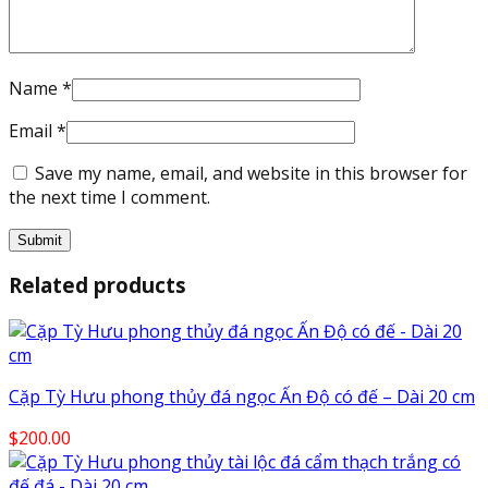
Name
*
Email
*
Save my name, email, and website in this browser for
the next time I comment.
Related products
Cặp Tỳ Hưu phong thủy đá ngọc Ấn Độ có đế – Dài 20 cm
$
200.00