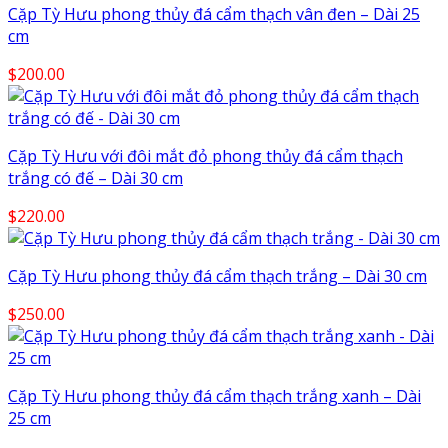
Cặp Tỳ Hưu phong thủy đá cẩm thạch vân đen – Dài 25
cm
$
200.00
Cặp Tỳ Hưu với đôi mắt đỏ phong thủy đá cẩm thạch
trắng có đế – Dài 30 cm
$
220.00
Cặp Tỳ Hưu phong thủy đá cẩm thạch trắng – Dài 30 cm
$
250.00
Cặp Tỳ Hưu phong thủy đá cẩm thạch trắng xanh – Dài
25 cm