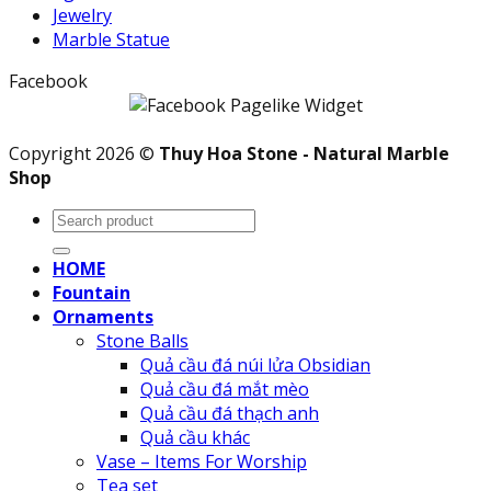
Jewelry
Marble Statue
Facebook
Copyright 2026 ©
Thuy Hoa Stone - Natural Marble
Shop
Search
for:
HOME
Fountain
Ornaments
Stone Balls
Quả cầu đá núi lửa Obsidian
Quả cầu đá mắt mèo
Quả cầu đá thạch anh
Quả cầu khác
Vase – Items For Worship
Tea set