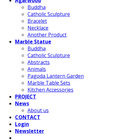
Agarwood
Buddha
Catholic Sculpture
Bracelet
Necklace
Another Product
Marble Statue
Buddha
Catholic Sculpture
Abstracts
Animals
Pagoda Lantern Garden
Marble Table Sets
Kitchen Accessories
PROJECT
News
About us
CONTACT
Login
Newsletter