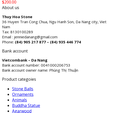
$
200.00
About us
Thuy Hoa Stone
36 Huyen Tran Cong Chua, Ngu Hanh Son, Da Nang city, Viet
Nam
Tax: 8130100289
Email : jenniedanang@gmail.com
Phone:
(84)
905 217 877 – (84) 935 446 774
Bank account
Vietcombank – Da Nang
Bank account number: 0041000206753
Bank account owner name: Phùng Thị Thuận
Product categoies
Stone Balls
Ornaments
Animals
Buddha Statue
Agarwood