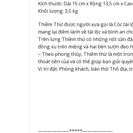
Kích thước: Dài 15 cm x Rộng 13,5 cm x Ca
Khối lượng: 3,5 kg
Thiềm Thừ được người xưa gọi là Cóc tài l
mang lại điềm lành về tài lộc và bình an ch
Trên lưng Thiềm thừ có những nốt sần đặc b
đồng xu trên miệng và hai bên sườn đeo ha
– Theo phong thủy, Thiềm thừ là một tro
thoát tiền của và có thể giúp bạn giải quyế
Vị trí đặt: Phòng khách, bàn thờ Thổ địa, 
——————–*****——————-