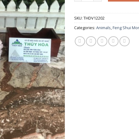
SKU:
THDV12202
Categories:
Animals
,
Feng Shui Mo