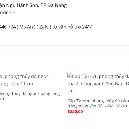
ận Ngũ Hành Sơn, TP Đà Nẵng
Nước TH
46 774 ( Ms An ) ( Zalo ) tư vấn hỗ trợ 24/7.
phong thủy đá ngọc hoàng long
 cm
Cặp Tỳ Hưu phong thủy đá cẩm
trắng xanh Yên Bái – Dài 30 cm
$
250.00