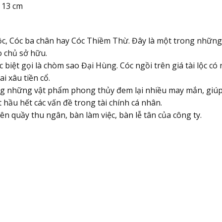
o 13 cm
ộc, Cóc ba chân hay Cóc Thiềm Thừ. Đây là một trong những
o chủ sở hữu.
iệt gọi là chòm sao Đại Hùng. Cóc ngồi trên giá tài lộc có n
i xâu tiền cổ.
ng những vật phẩm phong thủy đem lại nhiều may mắn, giúp t
t hầu hết các vấn đề trong tài chính cá nhân.
trên quầy thu ngân, bàn làm việc, bàn lễ tân của công ty.