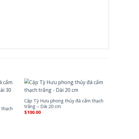
Cặp Tỳ Hưu phong thủy đá cẩm thạch
trắng – Dài 20 cm
 thạch
$
100.00