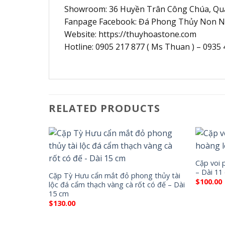
Showroom: 36 Huyền Trân Công Chúa, Qu
Fanpage Facebook: Đá Phong Thủy Non 
Website: https://thuyhoastone.com
Hotline: 0905 217 877 ( Ms Thuan ) – 0935 4
RELATED PRODUCTS
Cặp voi 
– Dài 11
Cặp Tỳ Hưu cẩn mắt đỏ phong thủy tài
$
100.00
lộc đá cẩm thạch vàng cà rốt có đế – Dài
15 cm
$
130.00