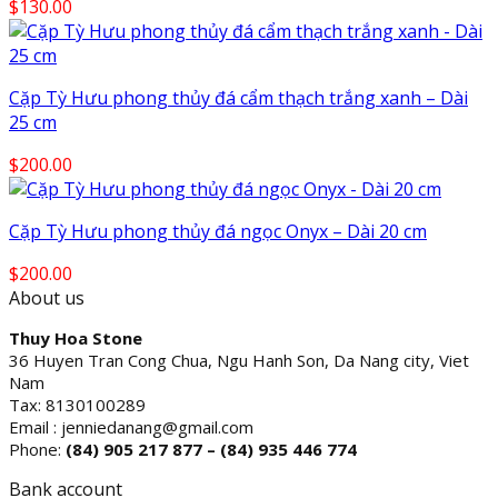
$
130.00
Cặp Tỳ Hưu phong thủy đá cẩm thạch trắng xanh – Dài
25 cm
$
200.00
Cặp Tỳ Hưu phong thủy đá ngọc Onyx – Dài 20 cm
$
200.00
About us
Thuy Hoa Stone
36 Huyen Tran Cong Chua, Ngu Hanh Son, Da Nang city, Viet
Nam
Tax: 8130100289
Email : jenniedanang@gmail.com
Phone:
(84)
905 217 877 – (84) 935 446 774
Bank account