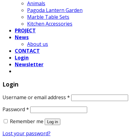
Animals
Pagoda Lantern Garden
Marble Table Sets
Kitchen Accessories
PROJECT
News
About us
CONTACT
Login
Newsletter
Login
Username or email address
*
Password
*
Remember me
Log in
Lost your password?