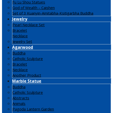
Fu Lu Shou Statues
God of Wealth – Caishen
Set of 3 Kuanyin-Amitabha-Ksitigarbha Buddha
Jewelry
Pearl Necklace Set
Bracelet
Necklace
Jewelry Set
Agarwood
Buddha
Catholic Sculpture
Bracelet
Necklace
Another Product
Marble Statue
Buddha
Catholic Sculpture
Abstracts
Animals
Pagoda Lantern Garden