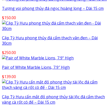
Tượng voi phong thủy đá ngọc hoàng long – Dài 15 cm
$
150.00
Cặp Tỳ Hưu phong thủy đá cẩm thạch vân đen – Dài
30cm
$
250.00
Pair of White Marble Lions, 7.9″ High
$
139.00
Cặp Tỳ Hưu cẩn mắt đỏ phong thủy tài lộc đá cẩm thạch
vàng cà rốt có đế – Dài 15 cm