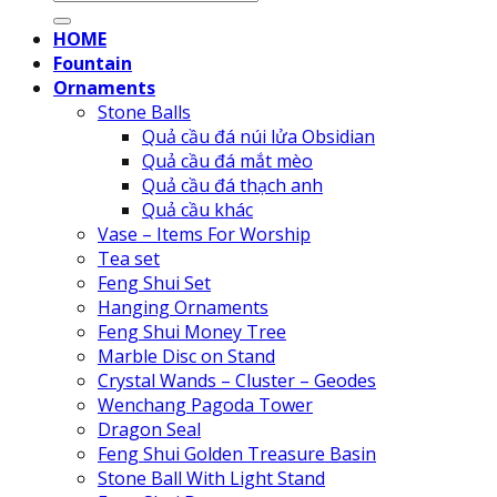
for:
HOME
Fountain
Ornaments
Stone Balls
Quả cầu đá núi lửa Obsidian
Quả cầu đá mắt mèo
Quả cầu đá thạch anh
Quả cầu khác
Vase – Items For Worship
Tea set
Feng Shui Set
Hanging Ornaments
Feng Shui Money Tree
Marble Disc on Stand
Crystal Wands – Cluster – Geodes
Wenchang Pagoda Tower
Dragon Seal
Feng Shui Golden Treasure Basin
Stone Ball With Light Stand