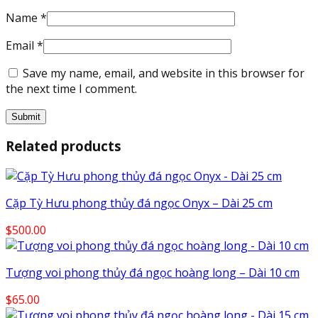
Name
*
Email
*
Save my name, email, and website in this browser for
the next time I comment.
Related products
Cặp Tỳ Hưu phong thủy đá ngọc Onyx – Dài 25 cm
$
500.00
Tượng voi phong thủy đá ngọc hoàng long – Dài 10 cm
$
65.00