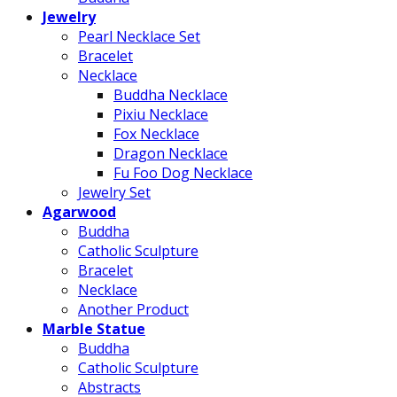
Jewelry
Pearl Necklace Set
Bracelet
Necklace
Buddha Necklace
Pixiu Necklace
Fox Necklace
Dragon Necklace
Fu Foo Dog Necklace
Jewelry Set
Agarwood
Buddha
Catholic Sculpture
Bracelet
Necklace
Another Product
Marble Statue
Buddha
Catholic Sculpture
Abstracts