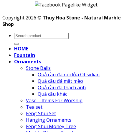
Copyright 2026 ©
Thuy Hoa Stone - Natural Marble
Shop
Search
for:
HOME
Fountain
Ornaments
Stone Balls
Quả cầu đá núi lửa Obsidian
Quả cầu đá mắt mèo
Quả cầu đá thạch anh
Quả cầu khác
Vase – Items For Worship
Tea set
Feng Shui Set
Hanging Ornaments
Feng Shui Money Tree