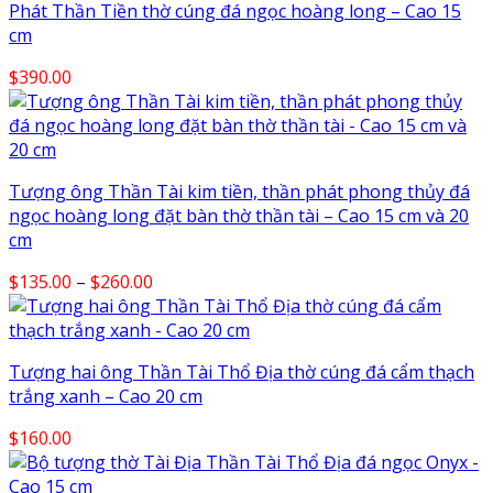
Phát Thần Tiền thờ cúng đá ngọc hoàng long – Cao 15
cm
$
390.00
Tượng ông Thần Tài kim tiền, thần phát phong thủy đá
ngọc hoàng long đặt bàn thờ thần tài – Cao 15 cm và 20
cm
Price
$
135.00
–
$
260.00
range:
$135.00
through
Tượng hai ông Thần Tài Thổ Địa thờ cúng đá cẩm thạch
$260.00
trắng xanh – Cao 20 cm
$
160.00