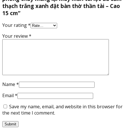
quantity
thạch trắng xanh đặt bàn thờ thần tài – Cao
15 cm”
Your rating
*
Your review
*
Name
*
Email
*
Save my name, email, and website in this browser for
the next time I comment.