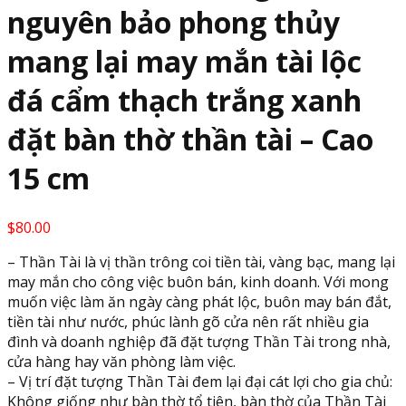
nguyên bảo phong thủy
mang lại may mắn tài lộc
đá cẩm thạch trắng xanh
đặt bàn thờ thần tài – Cao
15 cm
$
80.00
– Thần Tài là vị thần trông coi tiền tài, vàng bạc, mang lại
may mắn cho công việc buôn bán, kinh doanh. Với mong
muốn việc làm ăn ngày càng phát lộc, buôn may bán đắt,
tiền tài như nước, phúc lành gõ cửa nên rất nhiều gia
đình và doanh nghiệp đã đặt tượng Thần Tài trong nhà,
cửa hàng hay văn phòng làm việc.
– Vị trí đặt tượng Thần Tài đem lại đại cát lợi cho gia chủ:
Không giống như bàn thờ tổ tiên, bàn thờ của Thần Tài