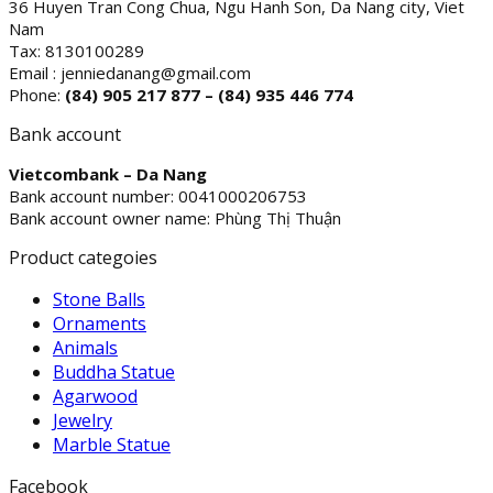
36 Huyen Tran Cong Chua, Ngu Hanh Son, Da Nang city, Viet
Nam
Tax: 8130100289
Email : jenniedanang@gmail.com
Phone:
(84)
905 217 877 – (84) 935 446 774
Bank account
Vietcombank – Da Nang
Bank account number: 0041000206753
Bank account owner name: Phùng Thị Thuận
Product categoies
Stone Balls
Ornaments
Animals
Buddha Statue
Agarwood
Jewelry
Marble Statue
Facebook