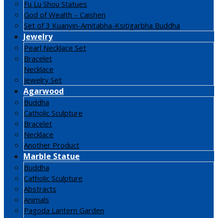
Fu Lu Shou Statues
God of Wealth – Caishen
Set of 3 Kuanyin-Amitabha-Ksitigarbha Buddha
Jewelry
Pearl Necklace Set
Bracelet
Necklace
Jewelry Set
Agarwood
Buddha
Catholic Sculpture
Bracelet
Necklace
Another Product
Marble Statue
Buddha
Catholic Sculpture
Abstracts
Animals
Pagoda Lantern Garden