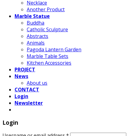
Necklace
Another Product
Marble Statue
Buddha
Catholic Sculpture
Abstracts
Animals
Pagoda Lantern Garden
Marble Table Sets
Kitchen Accessories
PROJECT
News
About us
CONTACT
Login
Newsletter
Login
Username or email address
*