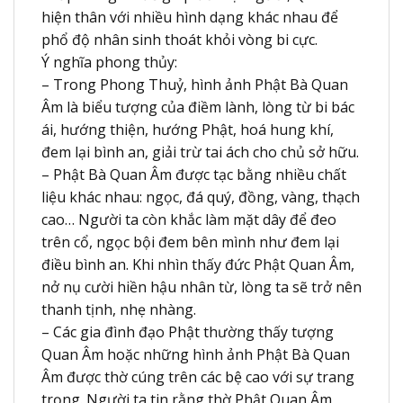
hiện thân với nhiều hình dạng khác nhau để
phổ độ nhân sinh thoát khỏi vòng bi cực.
Ý nghĩa phong thủy:
– Trong Phong Thuỷ, hình ảnh Phật Bà Quan
Âm là biểu tượng của điềm lành, lòng từ bi bác
ái, hướng thiện, hướng Phật, hoá hung khí,
đem lại bình an, giải trừ tai ách cho chủ sở hữu.
– Phật Bà Quan Âm được tạc bằng nhiều chất
liệu khác nhau: ngọc, đá quý, đồng, vàng, thạch
cao… Người ta còn khắc làm mặt dây để đeo
trên cổ, ngọc bội đem bên mình như đem lại
điều bình an. Khi nhìn thấy đức Phật Quan Âm,
nở nụ cười hiền hậu nhân từ, lòng ta sẽ trở nên
thanh tịnh, nhẹ nhàng.
– Các gia đình đạo Phật thường thấy tượng
Quan Âm hoặc những hình ảnh Phật Bà Quan
Âm được thờ cúng trên các bệ cao với sự trang
trọng. Người ta tin rằng thờ Phật Quan Âm