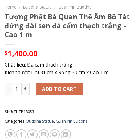
Home
/
Buddha Statue
/
Guan Yin Buddha
Tượng Phật Bà Quan Thế Âm Bồ Tát
đứng đài sen đá cẩm thạch trắng –
Cao 1 m
1,400.00
$
Chất liệu: Đá cẩm thạch trắng
Kích thước: Dài 31 cm x Rộng 30 cm x Cao 1 m
Tượng Phật Bà Quan Thế Âm Bồ Tát đứng đài sen đá cẩm th
ADD TO CART
SKU:
THTP18053
Categories:
Buddha Statue
,
Guan Yin Buddha