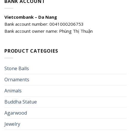
BANK ACCOUNT
Vietcombank – Da Nang
Bank account number: 0041000206753
Bank account owner name: Phùng Thị Thuận
PRODUCT CATEGOIES
Stone Balls
Ornaments
Animals
Buddha Statue
Agarwood
Jewelry