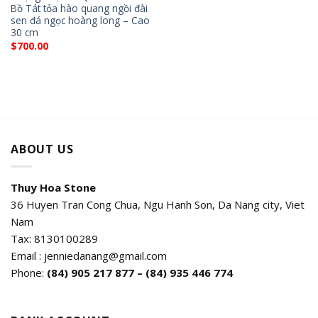
Bồ Tát tỏa hào quang ngồi đài
sen đá ngọc hoàng long – Cao
30 cm
$
700.00
ABOUT US
Thuy Hoa Stone
36 Huyen Tran Cong Chua, Ngu Hanh Son, Da Nang city, Viet
Nam
Tax: 8130100289
Email : jenniedanang@gmail.com
Phone:
(84)
905 217 877 – (84) 935 446 774