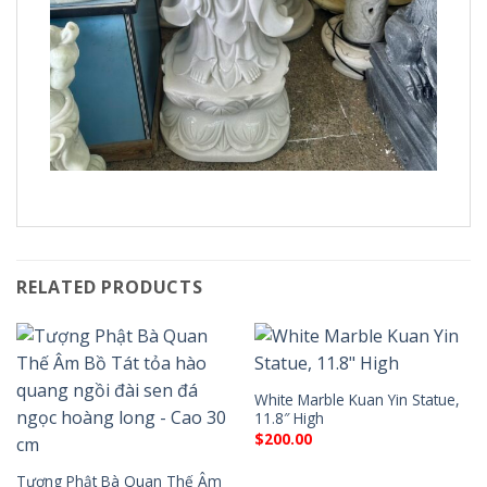
RELATED PRODUCTS
White Marble Kuan Yin Statue,
11.8″ High
$
200.00
Tượng Phật Bà Quan Thế Âm