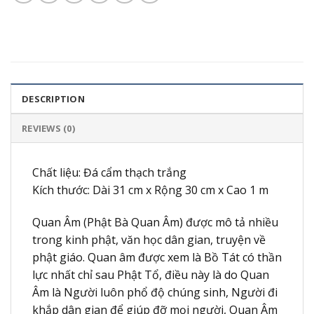
DESCRIPTION
REVIEWS (0)
Chất liệu: Đá cẩm thạch trắng
Kích thước: Dài 31 cm x Rộng 30 cm x Cao 1 m
Quan Âm (Phật Bà Quan Âm) được mô tả nhiều
trong kinh phật, văn học dân gian, truyện về
phật giáo. Quan âm được xem là Bồ Tát có thần
lực nhất chỉ sau Phật Tổ, điều này là do Quan
Âm là Người luôn phổ độ chúng sinh, Người đi
khắp dân gian để giúp đỡ mọi người, Quan Âm