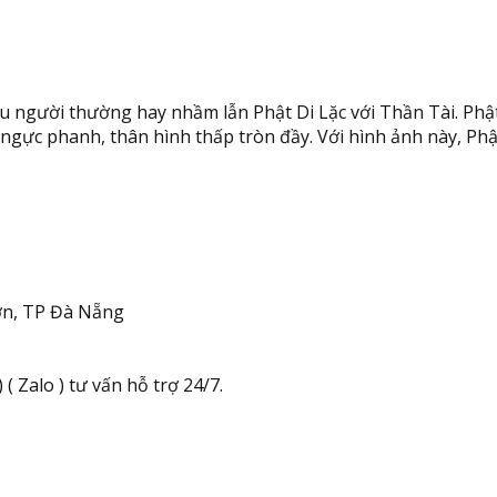
u người thường hay nhầm lẫn Phật Di Lặc với Thần Tài. Phật
 ngực phanh, thân hình thấp tròn đầy. Với hình ảnh này, Phậ
n, TP Đà Nẵng
( Zalo ) tư vấn hỗ trợ 24/7.