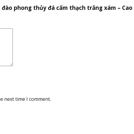
nh đào phong thủy đá cẩm thạch trắng xám – Cao
he next time I comment.