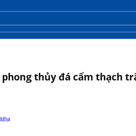
 phong thủy đá cẩm thạch tr
ddha