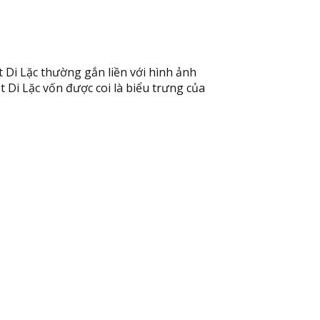
 Di Lặc thường gắn liền với hình ảnh
t Di Lặc vốn được coi là biểu trưng của