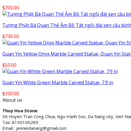
$
700.00
Tượng Phật Bà Quan Thế Âm Bồ Tát ngồi đài sen cầu bình
$
730.00
Guan Yin Yellow Onyx Marble Carved Statue, Quan Yin Statu
$
50.00
Guan Yin White Green Marble Carved Statue, 7.9 in
$
100.00
About us
Thuy Hoa Stone
36 Huyen Tran Cong Chua, Ngu Hanh Son, Da Nang city, Viet N
Tax: 8130100289
Email : jenniedanang@gmail.com