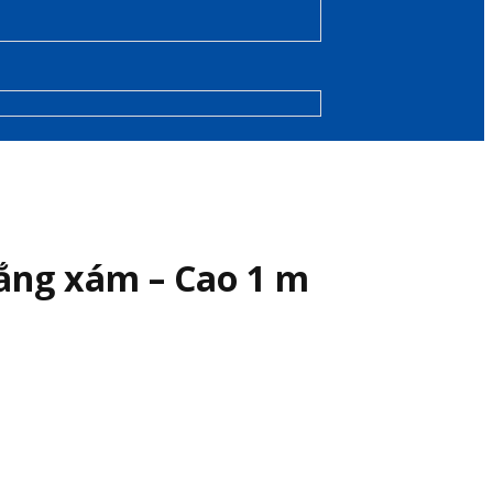
ắng xám – Cao 1 m