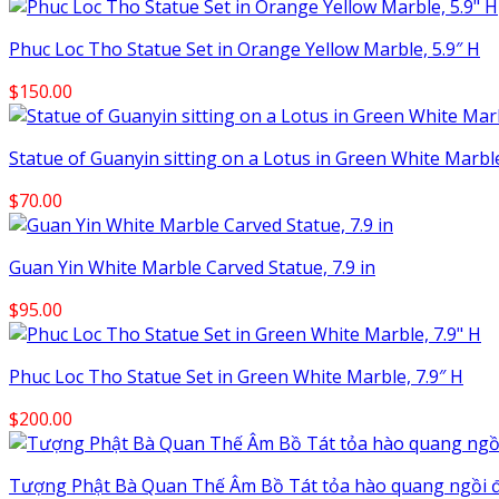
Phuc Loc Tho Statue Set in Orange Yellow Marble, 5.9″ H
$
150.00
Statue of Guanyin sitting on a Lotus in Green White Marble
$
70.00
Guan Yin White Marble Carved Statue, 7.9 in
$
95.00
Phuc Loc Tho Statue Set in Green White Marble, 7.9″ H
$
200.00
Tượng Phật Bà Quan Thế Âm Bồ Tát tỏa hào quang ngồi đ