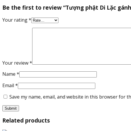
Be the first to review “Tượng phật Di Lặc gá
Your rating
*
Your review
*
Name
*
Email
*
Save my name, email, and website in this browser for t
Related products