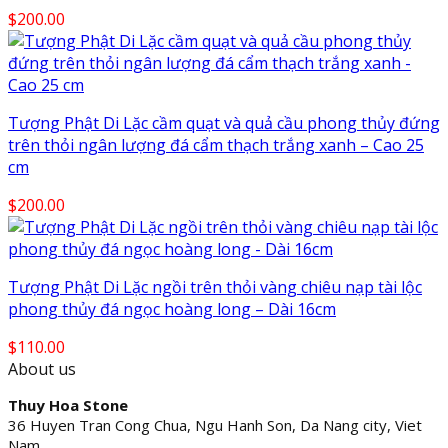
$
200.00
Tượng Phật Di Lặc cầm quạt và quả cầu phong thủy đứng
trên thỏi ngân lượng đá cẩm thạch trắng xanh – Cao 25
cm
$
200.00
Tượng Phật Di Lặc ngồi trên thỏi vàng chiêu nạp tài lộc
phong thủy đá ngọc hoàng long – Dài 16cm
$
110.00
About us
Thuy Hoa Stone
36 Huyen Tran Cong Chua, Ngu Hanh Son, Da Nang city, Viet
Nam