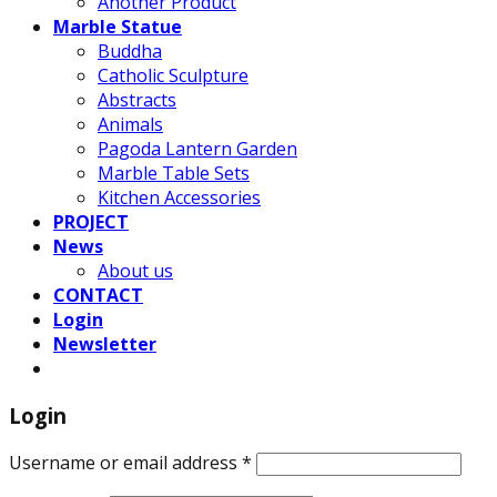
Another Product
Marble Statue
Buddha
Catholic Sculpture
Abstracts
Animals
Pagoda Lantern Garden
Marble Table Sets
Kitchen Accessories
PROJECT
News
About us
CONTACT
Login
Newsletter
Login
Username or email address
*