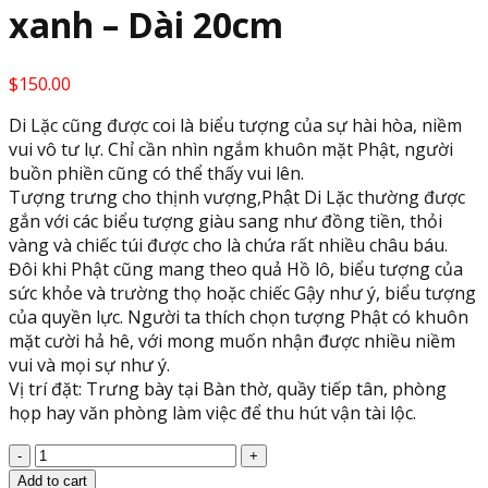
xanh – Dài 20cm
$
150.00
Di Lặc cũng được coi là biểu tượng của sự hài hòa, niềm
vui vô tư lự. Chỉ cần nhìn ngắm khuôn mặt Phật, người
buồn phiền cũng có thể thấy vui lên.
Tượng trưng cho thịnh vượng,Phật Di Lặc thường được
gắn với các biểu tượng giàu sang như đồng tiền, thỏi
vàng và chiếc túi được cho là chứa rất nhiều châu báu.
Đôi khi Phật cũng mang theo quả Hồ lô, biểu tượng của
sức khỏe và trường thọ hoặc chiếc Gậy như ý, biểu tượng
của quyền lực. Người ta thích chọn tượng Phật có khuôn
mặt cười hả hê, với mong muốn nhận được nhiều niềm
vui và mọi sự như ý.
Vị trí đặt: Trưng bày tại Bàn thờ, quầy tiếp tân, phòng
họp hay văn phòng làm việc để thu hút vận tài lộc.
Tượng
phật
Add to cart