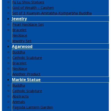
Fu Lu Shou Statues
God of Wealth – Caishen
Set of 3 Kuanyin-Amitabha-Ksitigarbha Buddha
Jewelry
Pearl Necklace Set
Bracelet
Necklace
Jewelry Set
Agarwood
Buddha
Catholic Sculpture
Bracelet
Necklace
Another Product
Marble Statue
Buddha
Catholic Sculpture
Abstracts
Animals
Pagoda Lantern Garden