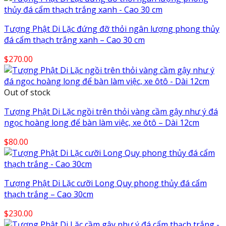
Tượng Phật Di Lặc đứng đỡ thỏi ngân lượng phong thủy
đá cẩm thạch trắng xanh – Cao 30 cm
$
270.00
Out of stock
Tượng Phật Di Lặc ngồi trên thỏi vàng cầm gậy như ý đá
ngọc hoàng long để bàn làm việc, xe ôtô – Dài 12cm
$
80.00
Tượng Phật Di Lặc cưỡi Long Quy phong thủy đá cẩm
thạch trắng – Cao 30cm
$
230.00