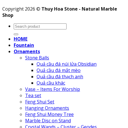
Copyright 2026 ©
Thuy Hoa Stone - Natural Marble
Shop
Search
for:
HOME
Fountain
Ornaments
Stone Balls
Quả cầu đá núi lửa Obsidian
Quả cầu đá mắt mèo
Quả cầu đá thạch anh
Quả cầu khác
Vase – Items For Worship
Tea set
Feng Shui Set
Hanging Ornaments
Feng Shui Money Tree
Marble Disc on Stand
Crystal Wands – Cluster – Geodes