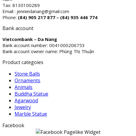
Tax: 8130100289
Email : jenniedanang@gmail.com
Phone:
(84)
905 217 877 – (84) 935 446 774
Bank account
Vietcombank – Da Nang
Bank account number: 0041000206753
Bank account owner name: Phùng Thị Thuận
Product categoies
Stone Balls
Ornaments
Animals
Buddha Statue
Agarwood
Jewelry
Marble Statue
Facebook