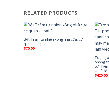
RELATED PRODUCTS
Bột Trầm tự nhiên xông nhà cửa, cơ
quan – Loại 2
$
70.00
Tượng p
phong t
tự nhiên
và tài lộ
$
420.00