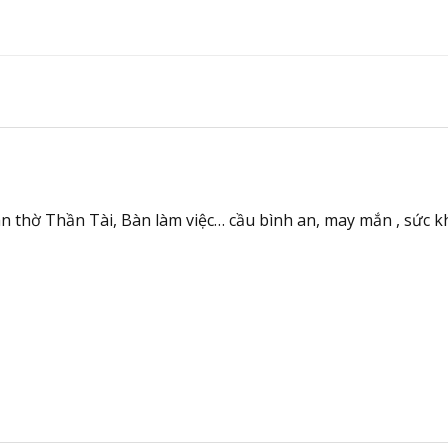
n thờ Thần Tài, Bàn làm việc… cầu bình an, may mắn , sức kh