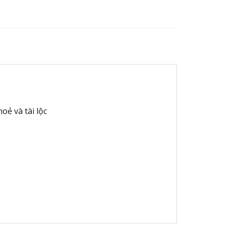
oẻ và tài lộc