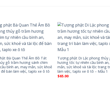
hật Bà Quan Thế Âm Bồ Tát
Tượng phật Di Lặc phong thủy 
hủy gỗ trầm hương sánh chìm
hương tốc tự nhiên cầu bình an
 cầu bình an, may mắn, sức khoẻ
mắn, sức khoẻ và tài lộc trang t
c để bàn làm việc, taplo xe ô tô
làm việc, taplo xe ô tô – Mẫu 1
$
65.00