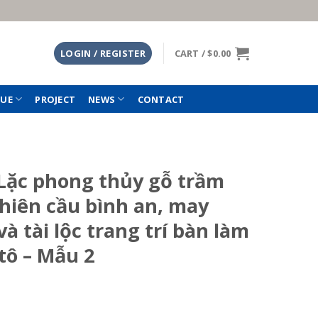
LOGIN / REGISTER
CART /
$
0.00
TUE
PROJECT
NEWS
CONTACT
Lặc phong thủy gỗ trầm
hiên cầu bình an, may
à tài lộc trang trí bàn làm
 tô – Mẫu 2