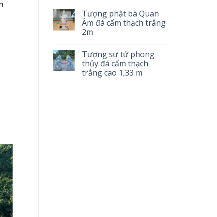
h
Tượng phật bà Quan
Âm đá cẩm thạch trắng
2m
Tượng sư tử phong
thủy đá cẩm thạch
trắng cao 1,33 m