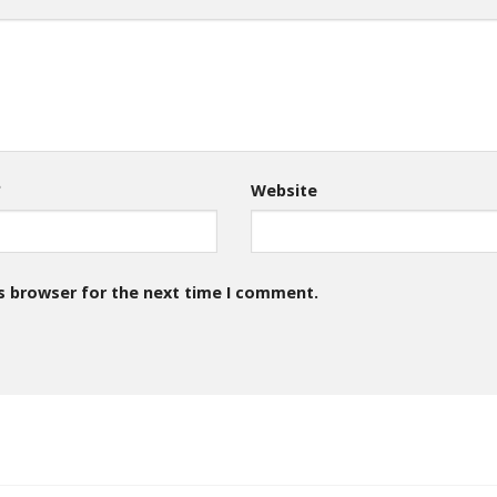
*
Website
s browser for the next time I comment.