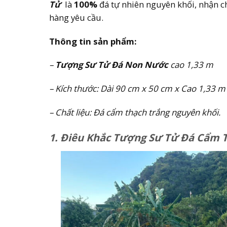
Tử
là
100%
đá tự nhiên nguyên khối, nhận c
hàng yêu cầu.
Thông tin sản phẩm:
–
Tượng Sư Tử Đá Non Nước
cao 1,33 m
– Kích thước: Dài 90 cm x 50 cm x Cao 1,33 m
– Chất liệu: Đá cẩm thạch trắng nguyên khối.
1. Điêu Khắc Tượng Sư Tử Đá Cẩm T