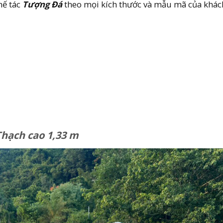
hế tác
Tượng Đá
theo mọi kích thước và mẫu mã của khác
hạch cao 1,33 m