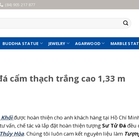
(84) 905 217 877
BUDDHA STATUE
JEWELRY
AGARWOOD
MARBLE STA
á cẩm thạch trắng cao 1,33 m
 Khối
được hoàn thiện cho anh khách hàng tại Hồ Chí Minh
tư vấn, chế tác và lắp đặt hoàn thiện tượng
Sư Tử Đá
đều 
 Thủy Hòa
. Chúng tôi luôn cam kết nguyên liệu làm
Tượn