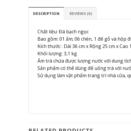
DESCRIPTION
REVIEWS (0)
Chất liệu: Đá bạch ngọc
Bao gồm: 01 ấm; 06 chén, 1 đế gỗ và hộp 
Kích thước : Dài 36 cm x Rộng 25 cm x Cao
Khối lượng: 3,1 kg
Ấm trà chứa được lượng nước với dung tích
Sản phẩm có thể dùng để uống trà với nướ
Sử dụng làm vật phẩm trang trí nhà cửa, q
RELATED PRODUCTS