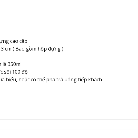
đựng cao cấp
 13 cm ( Bao gồm hộp đựng )
 là 350ml
c sôi 100 độ
uà biếu, hoặc có thể pha trà uống tiếp khách