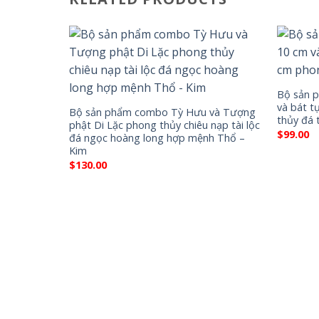
Bộ sản 
và bát t
Bộ sản phẩm combo Tỳ Hưu và Tượng
thủy đá 
phật Di Lặc phong thủy chiêu nạp tài lộc
$
99.00
đá ngọc hoàng long hợp mệnh Thổ –
Kim
$
130.00