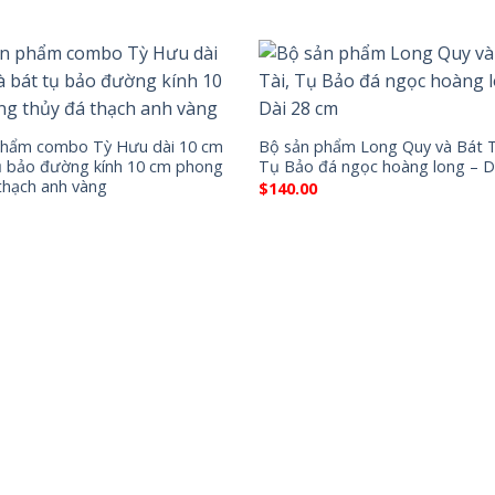
phẩm combo Tỳ Hưu dài 10 cm
Bộ sản phẩm Long Quy và Bát T
ụ bảo đường kính 10 cm phong
Tụ Bảo đá ngọc hoàng long – D
thạch anh vàng
$
140.00