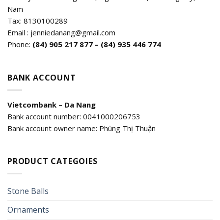
Nam
Tax: 8130100289
Email : jenniedanang@gmail.com
Phone:
(84)
905 217 877 – (84) 935 446 774
BANK ACCOUNT
Vietcombank – Da Nang
Bank account number: 0041000206753
Bank account owner name: Phùng Thị Thuận
PRODUCT CATEGOIES
Stone Balls
Ornaments