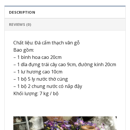
DESCRIPTION
REVIEWS (0)
Chất liệu: Đá cẩm thạch vân gỗ
Bao gồm:
– 1 bình hoa cao 20cm
– 1 dĩa đựng trái cây cao 9cm, đường kính 20cm
– 1 lư hương cao 10cm
– 1 bộ 5 ly nước thờ cúng
– 1 bộ 2 chung nước có nắp đậy
Khối lượng: 7 kg / bộ