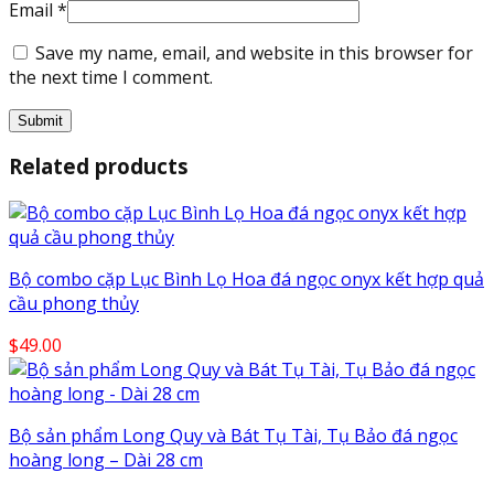
Email
*
Save my name, email, and website in this browser for
the next time I comment.
Related products
Bộ combo cặp Lục Bình Lọ Hoa đá ngọc onyx kết hợp quả
cầu phong thủy
$
49.00
Bộ sản phẩm Long Quy và Bát Tụ Tài, Tụ Bảo đá ngọc
hoàng long – Dài 28 cm