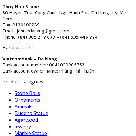
Thuy Hoa Stone
36 Huyen Tran Cong Chua, Ngu Hanh Son, Da Nang city, Viet
Nam
Tax: 8130100289
Email : jenniedanang@gmail.com
Phone:
(84)
905 217 877 – (84) 935 446 774
Bank account
Vietcombank – Da Nang
Bank account number: 0041000206753
Bank account owner name: Phùng Thị Thuận
Product categoies
Stone Balls
Ornaments
Animals
Buddha Statue
Agarwood
Jewelry
Marble Statue