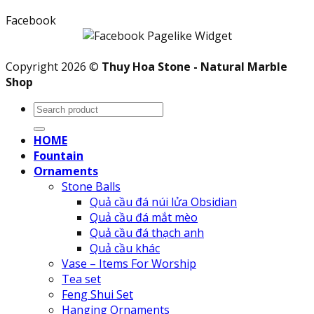
Facebook
Copyright 2026 ©
Thuy Hoa Stone - Natural Marble
Shop
Search
for:
HOME
Fountain
Ornaments
Stone Balls
Quả cầu đá núi lửa Obsidian
Quả cầu đá mắt mèo
Quả cầu đá thạch anh
Quả cầu khác
Vase – Items For Worship
Tea set
Feng Shui Set
Hanging Ornaments