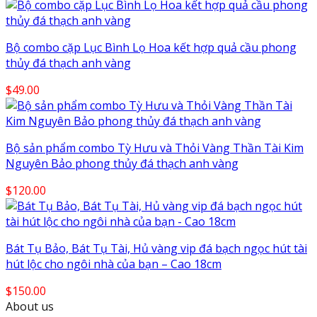
Bộ combo cặp Lục Bình Lọ Hoa kết hợp quả cầu phong
thủy đá thạch anh vàng
$
49.00
Bộ sản phẩm combo Tỳ Hưu và Thỏi Vàng Thần Tài Kim
Nguyên Bảo phong thủy đá thạch anh vàng
$
120.00
Bát Tụ Bảo, Bát Tụ Tài, Hủ vàng vip đá bạch ngọc hút tài
hút lộc cho ngôi nhà của bạn – Cao 18cm
$
150.00
About us