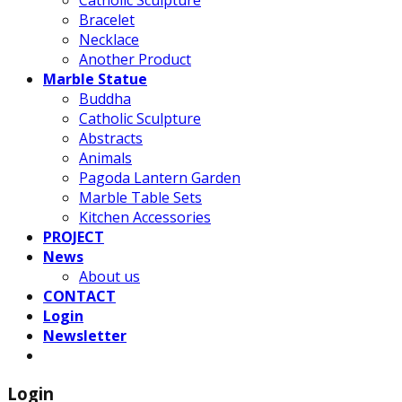
Catholic Sculpture
Bracelet
Necklace
Another Product
Marble Statue
Buddha
Catholic Sculpture
Abstracts
Animals
Pagoda Lantern Garden
Marble Table Sets
Kitchen Accessories
PROJECT
News
About us
CONTACT
Login
Newsletter
Login