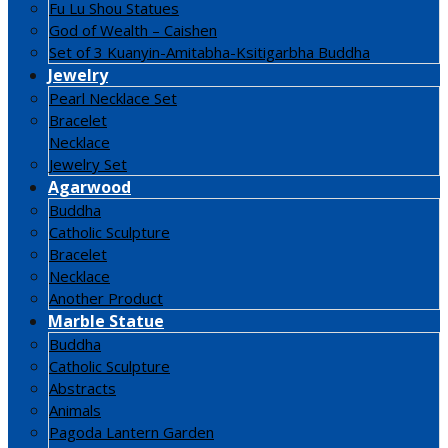
Fu Lu Shou Statues
God of Wealth – Caishen
Set of 3 Kuanyin-Amitabha-Ksitigarbha Buddha
Jewelry
Pearl Necklace Set
Bracelet
Necklace
Jewelry Set
Agarwood
Buddha
Catholic Sculpture
Bracelet
Necklace
Another Product
Marble Statue
Buddha
Catholic Sculpture
Abstracts
Animals
Pagoda Lantern Garden