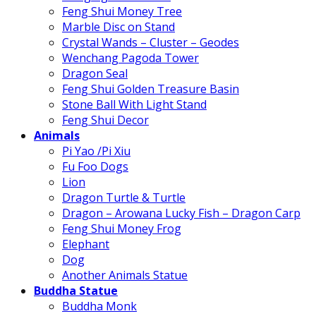
Feng Shui Money Tree
Marble Disc on Stand
Crystal Wands – Cluster – Geodes
Wenchang Pagoda Tower
Dragon Seal
Feng Shui Golden Treasure Basin
Stone Ball With Light Stand
Feng Shui Decor
Animals
Pi Yao /Pi Xiu
Fu Foo Dogs
Lion
Dragon Turtle & Turtle
Dragon – Arowana Lucky Fish – Dragon Carp
Feng Shui Money Frog
Elephant
Dog
Another Animals Statue
Buddha Statue
Buddha Monk