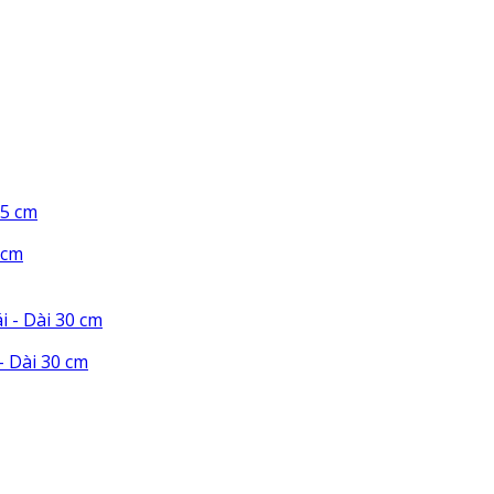
 cm
 Dài 30 cm