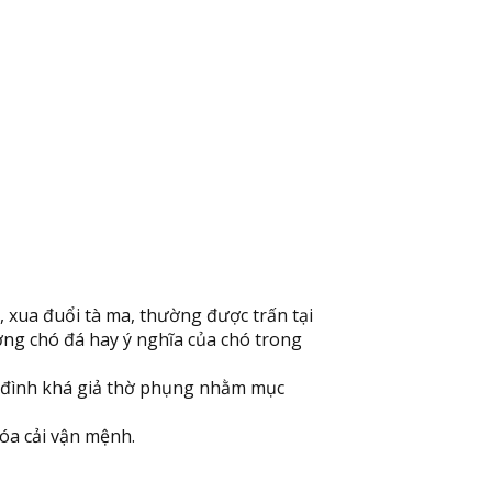
a, xua đuổi tà ma, thường được trấn tại
ượng chó đá hay ý nghĩa của chó trong
a đình khá giả thờ phụng nhằm mục
hóa cải vận mệnh.