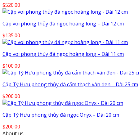
$
520.00
Cặp voi phong thủy đá ngọc hoàng long – Dài 12 cm
$
135.00
Cặp voi phong thủy đá ngọc hoàng long – Dài 11 cm
$
100.00
Cặp Tỳ Hưu phong thủy đá cẩm thạch vân đen – Dài 25 cm
$
200.00
Cặp Tỳ Hưu phong thủy đá ngọc Onyx – Dài 20 cm
$
200.00
About us