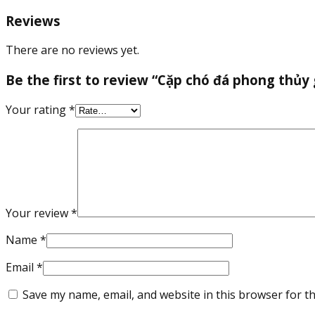
Reviews
There are no reviews yet.
Be the first to review “Cặp chó đá phong thủy
Your rating
*
Your review
*
Name
*
Email
*
Save my name, email, and website in this browser for t