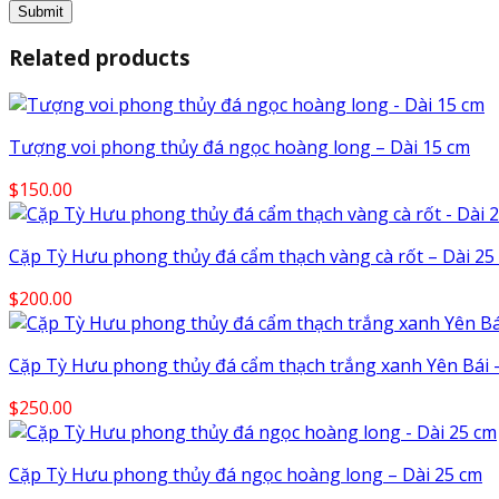
Related products
Tượng voi phong thủy đá ngọc hoàng long – Dài 15 cm
$
150.00
Cặp Tỳ Hưu phong thủy đá cẩm thạch vàng cà rốt – Dài 25
$
200.00
Cặp Tỳ Hưu phong thủy đá cẩm thạch trắng xanh Yên Bái –
$
250.00
Cặp Tỳ Hưu phong thủy đá ngọc hoàng long – Dài 25 cm