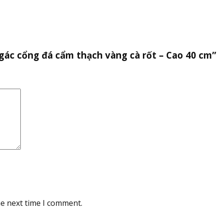
 gác cổng đá cẩm thạch vàng cà rốt – Cao 40 cm”
he next time I comment.