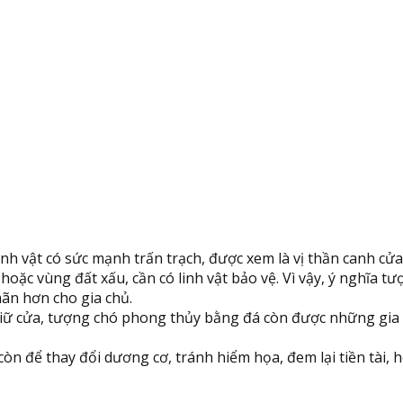
linh vật có sức mạnh trấn trạch, được xem là vị thần canh cử
oặc vùng đất xấu, cần có linh vật bảo vệ. Vì vậy, ý nghĩa t
ãn hơn cho gia chủ.
h giữ cửa, tượng chó phong thủy bằng đá còn được những gi
òn để thay đổi dương cơ, tránh hiểm họa, đem lại tiền tài, 