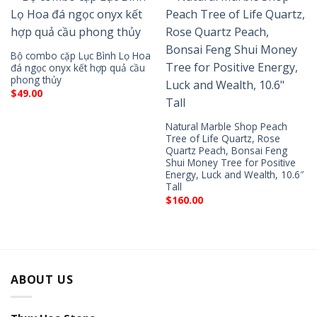
Bộ combo cặp Lục Bình Lọ Hoa
đá ngọc onyx kết hợp quả cầu
phong thủy
$
49.00
Natural Marble Shop Peach
Tree of Life Quartz, Rose
Quartz Peach, Bonsai Feng
Shui Money Tree for Positive
Energy, Luck and Wealth, 10.6″
Tall
$
160.00
ABOUT US