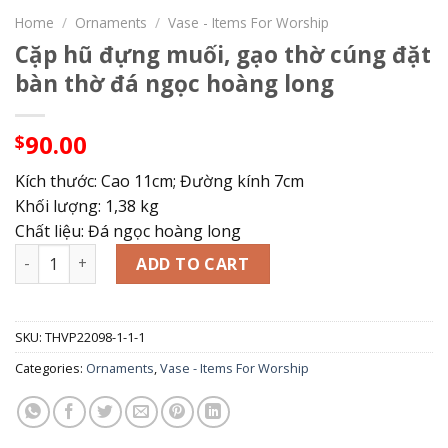
Home
/
Ornaments
/
Vase - Items For Worship
Cặp hũ đựng muối, gạo thờ cúng đặt
bàn thờ đá ngọc hoàng long
90.00
$
Kích thước: Cao 11cm; Đường kính 7cm
Khối lượng: 1,38 kg
Chất liệu: Đá ngọc hoàng long
Cặp hũ đựng muối, gạo thờ cúng đặt bàn thờ đá ngọc hoàn
ADD TO CART
SKU:
THVP22098-1-1-1
Categories:
Ornaments
,
Vase - Items For Worship