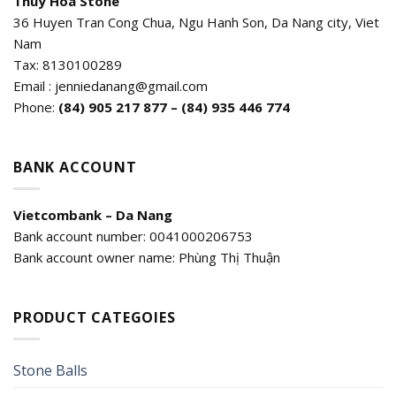
Thuy Hoa Stone
36 Huyen Tran Cong Chua, Ngu Hanh Son, Da Nang city, Viet
Nam
Tax: 8130100289
Email : jenniedanang@gmail.com
Phone:
(84)
905 217 877 – (84) 935 446 774
BANK ACCOUNT
Vietcombank – Da Nang
Bank account number: 0041000206753
Bank account owner name: Phùng Thị Thuận
PRODUCT CATEGOIES
Stone Balls