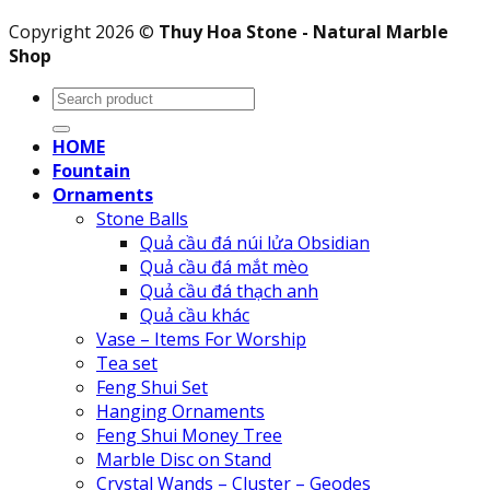
Copyright 2026 ©
Thuy Hoa Stone - Natural Marble
Shop
Search
for:
HOME
Fountain
Ornaments
Stone Balls
Quả cầu đá núi lửa Obsidian
Quả cầu đá mắt mèo
Quả cầu đá thạch anh
Quả cầu khác
Vase – Items For Worship
Tea set
Feng Shui Set
Hanging Ornaments
Feng Shui Money Tree
Marble Disc on Stand
Crystal Wands – Cluster – Geodes