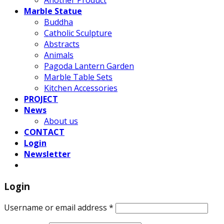
Another Product
Marble Statue
Buddha
Catholic Sculpture
Abstracts
Animals
Pagoda Lantern Garden
Marble Table Sets
Kitchen Accessories
PROJECT
News
About us
CONTACT
Login
Newsletter
Login
Username or email address
*