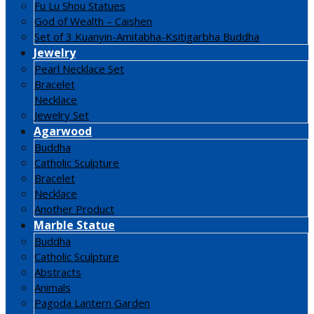
Fu Lu Shou Statues
God of Wealth – Caishen
Set of 3 Kuanyin-Amitabha-Ksitigarbha Buddha
Jewelry
Pearl Necklace Set
Bracelet
Necklace
Jewelry Set
Agarwood
Buddha
Catholic Sculpture
Bracelet
Necklace
Another Product
Marble Statue
Buddha
Catholic Sculpture
Abstracts
Animals
Pagoda Lantern Garden