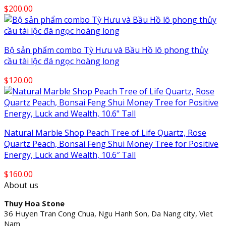
$
200.00
Bộ sản phẩm combo Tỳ Hưu và Bầu Hồ lô phong thủy
cầu tài lộc đá ngọc hoàng long
$
120.00
Natural Marble Shop Peach Tree of Life Quartz, Rose
Quartz Peach, Bonsai Feng Shui Money Tree for Positive
Energy, Luck and Wealth, 10.6″ Tall
$
160.00
About us
Thuy Hoa Stone
36 Huyen Tran Cong Chua, Ngu Hanh Son, Da Nang city, Viet
Nam