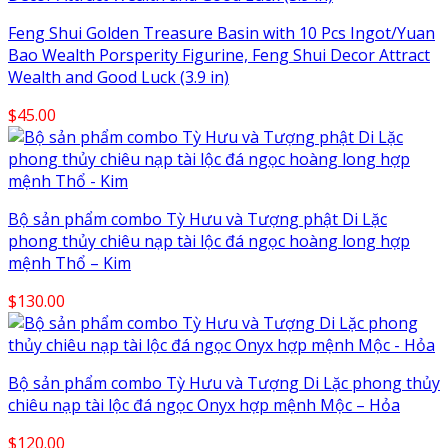
Feng Shui Golden Treasure Basin with 10 Pcs Ingot/Yuan
Bao Wealth Porsperity Figurine, Feng Shui Decor Attract
Wealth and Good Luck (3.9 in)
$
45.00
Bộ sản phẩm combo Tỳ Hưu và Tượng phật Di Lặc
phong thủy chiêu nạp tài lộc đá ngọc hoàng long hợp
mệnh Thổ – Kim
$
130.00
Bộ sản phẩm combo Tỳ Hưu và Tượng Di Lặc phong thủy
chiêu nạp tài lộc đá ngọc Onyx hợp mệnh Mộc – Hỏa
$
120.00