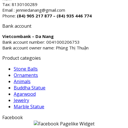
Tax: 8130100289
Email : jenniedanang@gmail.com
Phone:
(84)
905 217 877 – (84) 935 446 774
Bank account
Vietcombank – Da Nang
Bank account number: 0041000206753
Bank account owner name: Phùng Thị Thuận
Product categoies
Stone Balls
Ornaments
Animals
Buddha Statue
Agarwood
Jewelry
Marble Statue
Facebook