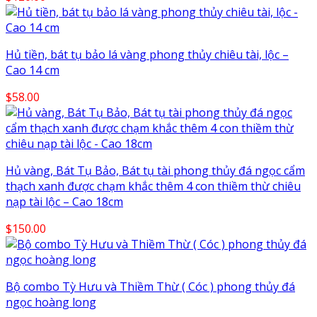
Hủ tiền, bát tụ bảo lá vàng phong thủy chiêu tài, lộc –
Cao 14 cm
$
58.00
Hủ vàng, Bát Tụ Bảo, Bát tụ tài phong thủy đá ngọc cẩm
thạch xanh được chạm khắc thêm 4 con thiềm thừ chiêu
nạp tài lộc – Cao 18cm
$
150.00
Bộ combo Tỳ Hưu và Thiềm Thừ ( Cóc ) phong thủy đá
ngọc hoàng long