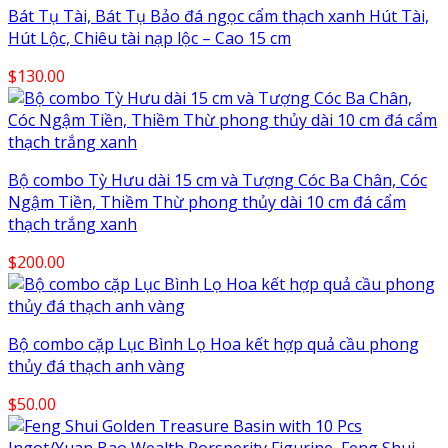
Bát Tụ Tài, Bát Tụ Bảo đá ngọc cẩm thạch xanh Hút Tài,
Hút Lộc, Chiêu tài nạp lộc – Cao 15 cm
$
130.00
Bộ combo Tỳ Hưu dài 15 cm và Tượng Cóc Ba Chân, Cóc
Ngậm Tiền, Thiềm Thừ phong thủy dài 10 cm đá cẩm
thạch trắng xanh
$
200.00
Bộ combo cặp Lục Bình Lọ Hoa kết hợp quả cầu phong
thủy đá thạch anh vàng
$
50.00