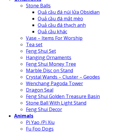
Stone Balls
Quả cầu đá núi lửa Obsidian
Quả cầu đá mắt mèo
Quả cầu đá thạch anh
Quả cầu khác
Vase – Items For Worship
Tea set
Feng Shui Set
Hanging Ornaments
Feng Shui Money Tree
Marble Disc on Stand
Crystal Wands – Cluster – Geodes
Wenchang Pagoda Tower
Dragon Seal
Feng Shui Golden Treasure Basin
Stone Ball With Light Stand
Feng Shui Decor
Animals
Pi Yao /Pi Xiu
Fu Foo Dogs