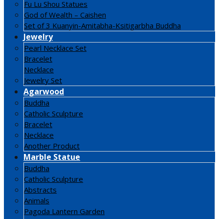
Fu Lu Shou Statues
God of Wealth – Caishen
Set of 3 Kuanyin-Amitabha-Ksitigarbha Buddha
Jewelry
Pearl Necklace Set
Bracelet
Necklace
Jewelry Set
Agarwood
Buddha
Catholic Sculpture
Bracelet
Necklace
Another Product
Marble Statue
Buddha
Catholic Sculpture
Abstracts
Animals
Pagoda Lantern Garden