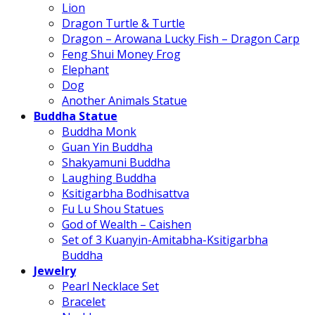
Lion
Dragon Turtle & Turtle
Dragon – Arowana Lucky Fish – Dragon Carp
Feng Shui Money Frog
Elephant
Dog
Another Animals Statue
Buddha Statue
Buddha Monk
Guan Yin Buddha
Shakyamuni Buddha
Laughing Buddha
Ksitigarbha Bodhisattva
Fu Lu Shou Statues
God of Wealth – Caishen
Set of 3 Kuanyin-Amitabha-Ksitigarbha
Buddha
Jewelry
Pearl Necklace Set
Bracelet