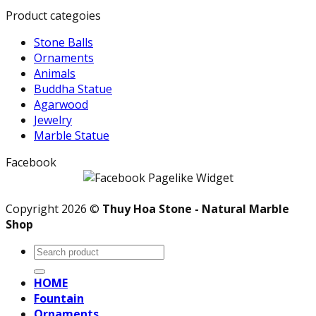
Product categoies
Stone Balls
Ornaments
Animals
Buddha Statue
Agarwood
Jewelry
Marble Statue
Facebook
Copyright 2026 ©
Thuy Hoa Stone - Natural Marble
Shop
Search
for:
HOME
Fountain
Ornaments