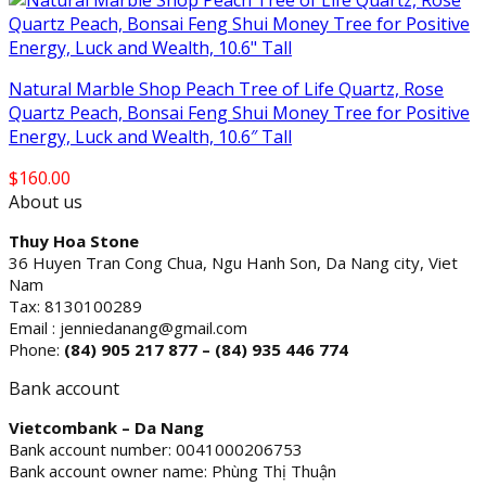
Natural Marble Shop Peach Tree of Life Quartz, Rose
Quartz Peach, Bonsai Feng Shui Money Tree for Positive
Energy, Luck and Wealth, 10.6″ Tall
$
160.00
About us
Thuy Hoa Stone
36 Huyen Tran Cong Chua, Ngu Hanh Son, Da Nang city, Viet
Nam
Tax: 8130100289
Email : jenniedanang@gmail.com
Phone:
(84)
905 217 877 – (84) 935 446 774
Bank account
Vietcombank – Da Nang
Bank account number: 0041000206753
Bank account owner name: Phùng Thị Thuận