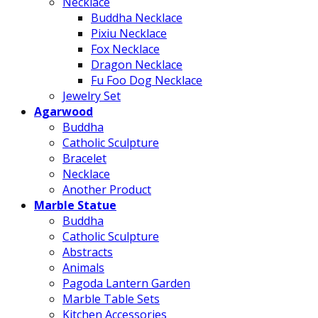
Necklace
Buddha Necklace
Pixiu Necklace
Fox Necklace
Dragon Necklace
Fu Foo Dog Necklace
Jewelry Set
Agarwood
Buddha
Catholic Sculpture
Bracelet
Necklace
Another Product
Marble Statue
Buddha
Catholic Sculpture
Abstracts
Animals
Pagoda Lantern Garden
Marble Table Sets
Kitchen Accessories