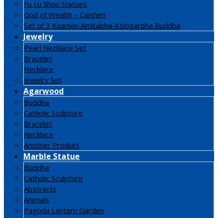
Fu Lu Shou Statues
God of Wealth – Caishen
Set of 3 Kuanyin-Amitabha-Ksitigarbha Buddha
Jewelry
Pearl Necklace Set
Bracelet
Necklace
Jewelry Set
Agarwood
Buddha
Catholic Sculpture
Bracelet
Necklace
Another Product
Marble Statue
Buddha
Catholic Sculpture
Abstracts
Animals
Pagoda Lantern Garden