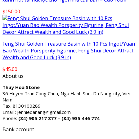
$
150.00
Feng Shui Golden Treasure Basin with 10 Pcs Ingot/Yuan
Bao Wealth Porsperity Figurine, Feng Shui Decor Attract
Wealth and Good Luck (3.9 in)
$
45.00
About us
Thuy Hoa Stone
36 Huyen Tran Cong Chua, Ngu Hanh Son, Da Nang city, Viet
Nam
Tax: 8130100289
Email : jenniedanang@gmail.com
Phone:
(84)
905 217 877 – (84) 935 446 774
Bank account