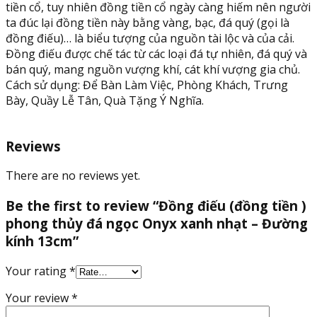
tiền cổ, tuy nhiên đồng tiền cổ ngày càng hiếm nên người
ta đúc lại đồng tiền này bằng vàng, bạc, đá quý (gọi là
đồng điếu)… là biểu tượng của nguồn tài lộc và của cải.
Đồng điếu được chế tác từ các loại đá tự nhiên, đá quý và
bán quý, mang nguồn vượng khí, cát khí vượng gia chủ.
Cách sử dụng: Để Bàn Làm Việc, Phòng Khách, Trưng
Bày, Quầy Lễ Tân, Quà Tặng Ý Nghĩa.
Reviews
There are no reviews yet.
Be the first to review “Đồng điếu (đồng tiền )
phong thủy đá ngọc Onyx xanh nhạt – Đường
kính 13cm”
Your rating
*
Your review
*