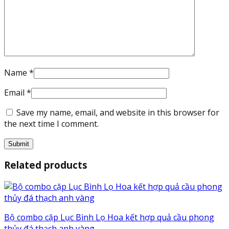
Name
*
Email
*
Save my name, email, and website in this browser for
the next time I comment.
Related products
Bộ combo cặp Lục Bình Lọ Hoa kết hợp quả cầu phong
thủy đá thạch anh vàng