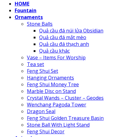
HOME
Fountain
Ornaments
Stone Balls
Quả cầu đá núi lửa Obsidian
Quả cầu đá mắt mèo
Quả cầu đá thạch anh
Quả cầu khác
Vase – Items For Worship
Tea set
Feng Shui Set
Hanging Ornaments
Feng Shui Money Tree
Marble Disc on Stand
Crystal Wands – Cluster – Geodes
Wenchang Pagoda Tower
Dragon Seal
Feng Shui Golden Treasure Basin
Stone Ball With Light Stand
Feng Shui Decor