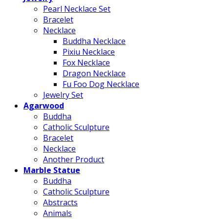
Pearl Necklace Set
Bracelet
Necklace
Buddha Necklace
Pixiu Necklace
Fox Necklace
Dragon Necklace
Fu Foo Dog Necklace
Jewelry Set
Agarwood
Buddha
Catholic Sculpture
Bracelet
Necklace
Another Product
Marble Statue
Buddha
Catholic Sculpture
Abstracts
Animals