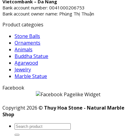
Vietcombank – Da Nang
Bank account number: 0041000206753
Bank account owner name: Phùng Thị Thuận
Product categoies
Stone Balls
Ornaments
Animals
Buddha Statue
Agarwood
Jewelry
Marble Statue
Facebook
Copyright 2026 ©
Thuy Hoa Stone - Natural Marble
Shop
Search
for: