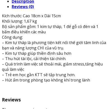
Description
tăng
Reviews (0)
vượng
khí,
Kích thước: Cao 18cm x Dài 15cm
thiền
Khối lượng: 1,67 kg
định
Bộ sản phẩm gồm: 1 kim tự tháp, 1 đế gỗ có đèn và 1
sâu,
bấm điều khiển các màu
giảm
Công dụng:
stress
– Kim tự tháp là phương tiện kết nối thế giới tâm linh của
quantity
bạn và năng lượng CHI của vũ trụ.
– Kim tự tháp giúp thiền định sâu hơn
– Thu hút tài lộc, cải thiện tài chính.
– Quá trình làm việc sẽ thoải mái, giảm stress,tăng hiệu
quả làm việc
– Trẻ em học gần KTT sẽ tập trung hơn.
– Hút ẩm trong phòng tạo không khí trong lành
Reviews