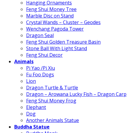
Hanging Ornaments
Feng Shui Money Tree
Marble Disc on Stand
Crystal Wands – Cluster – Geodes
Wenchang Pagoda Tower
Dragon Seal
Feng Shui Golden Treasure Basin
Stone Ball With Light Stand
Feng Shui Decor
Animals
Pi Yao /Pi Xiu
Fu Foo Dogs
Lion
Dragon Turtle & Turtle
Dragon – Arowana Lucky Fish – Dragon Carp
Feng Shui Money Frog
Elephant
Dog
Another Animals Statue
Buddha Statue