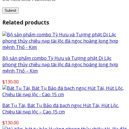
Related products
Bộ sản phẩm combo Tỳ Hưu và Tượng phật Di Lặc
phong thủy chiêu nạp tài lộc đá ngọc hoàng long hợp
mệnh Thổ – Kim
$
130.00
Bát Tụ Tài, Bát Tụ Bảo đá bạch ngọc Hút Tài, Hút Lộc,
Chiêu tài nạp lộc – Cao 15 cm
$
130.00