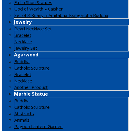
Fu Lu Shou Statues
God of Wealth – Caishen
Set of 3 Kuanyin-Amitabha-Ksitigarbha Buddha
Jewelry
Pearl Necklace Set
Bracelet
Necklace
Jewelry Set
Agarwood
Buddha
Catholic Sculpture
Bracelet
Necklace
Another Product
Marble Statue
Buddha
Catholic Sculpture
Abstracts
Animals
Pagoda Lantern Garden