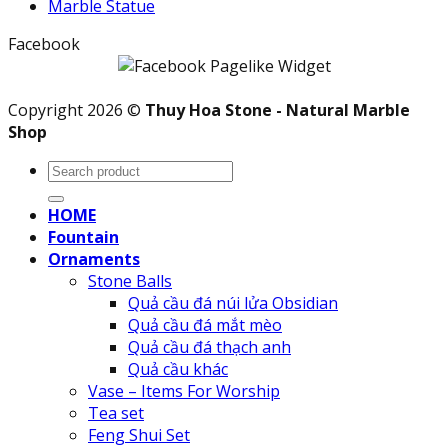
Marble Statue
Facebook
Copyright 2026 ©
Thuy Hoa Stone - Natural Marble
Shop
Search
for:
HOME
Fountain
Ornaments
Stone Balls
Quả cầu đá núi lửa Obsidian
Quả cầu đá mắt mèo
Quả cầu đá thạch anh
Quả cầu khác
Vase – Items For Worship
Tea set
Feng Shui Set