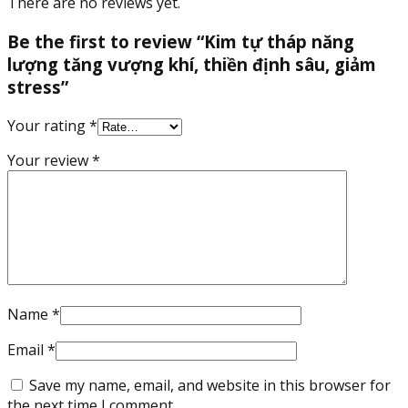
There are no reviews yet.
Be the first to review “Kim tự tháp năng
lượng tăng vượng khí, thiền định sâu, giảm
stress”
Your rating
*
Your review
*
Name
*
Email
*
Save my name, email, and website in this browser for
the next time I comment.