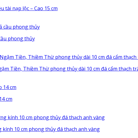
u tài nạp lộc – Cao 15 cm
cầu phong thủy
gậm Tiền, Thiềm Thừ phong thủy dài 10 cm đá cẩm thạch t
 14 cm
 kính 10 cm phong thủy đá thạch anh vàng