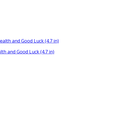
th and Good Luck (4.7 in)