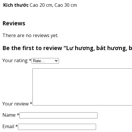
quantity
Kích thước
Cao 20 cm, Cao 30 cm
Reviews
There are no reviews yet.
Be the first to review “Lư hương, bát hương,
Your rating
*
Your review
*
Name
*
Email
*