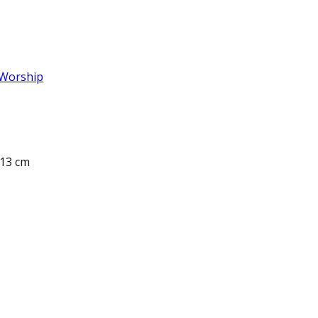
 Worship
 13 cm