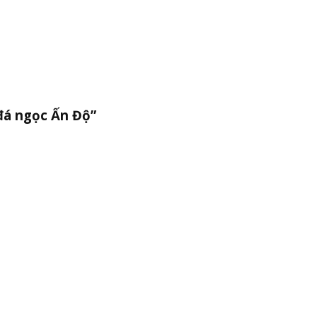
đá ngọc Ấn Độ”