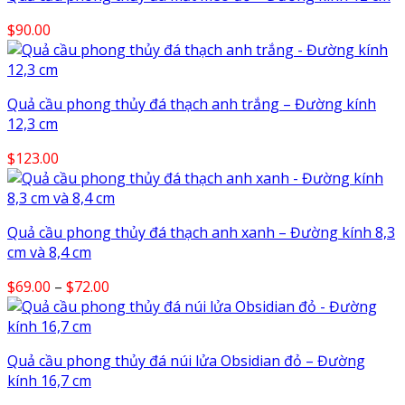
$
90.00
Quả cầu phong thủy đá thạch anh trắng – Đường kính
12,3 cm
$
123.00
Quả cầu phong thủy đá thạch anh xanh – Đường kính 8,3
cm và 8,4 cm
Price
$
69.00
–
$
72.00
range:
$69.00
through
Quả cầu phong thủy đá núi lửa Obsidian đỏ – Đường
$72.00
kính 16,7 cm