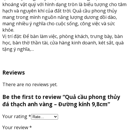
khoáng vật quý với hình dạng tròn là biểu tượng cho tâm
hạch và nguyên khí của đất trời. Quả cầu phong thủy
mang trong mình nguồn năng lượng dương dồi dào,
mang nhiều ý nghĩa cho cuộc sống, công việc và sức
khỏe.
Vị trí đặt: Để bàn làm việc, phòng khách, trưng bày, bàn
học, bàn thờ thần tài, cửa hàng kinh doanh, két sắt, quà
tặng ý nghĩa,…
Reviews
There are no reviews yet.
Be the first to review “Quả cầu phong thủy
đá thạch anh vàng – Đường kính 9,8cm”
Your rating
*
Your review
*