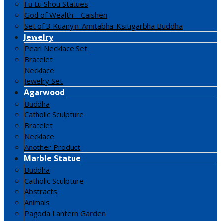
Fu Lu Shou Statues
God of Wealth – Caishen
Set of 3 Kuanyin-Amitabha-Ksitigarbha Buddha
Jewelry
Pearl Necklace Set
Bracelet
Necklace
Jewelry Set
Agarwood
Buddha
Catholic Sculpture
Bracelet
Necklace
Another Product
Marble Statue
Buddha
Catholic Sculpture
Abstracts
Animals
Pagoda Lantern Garden