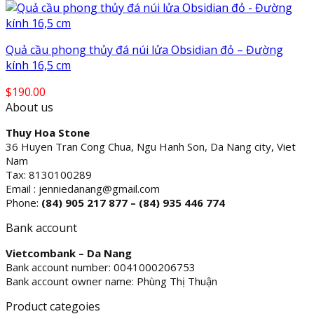
Quả cầu phong thủy đá núi lửa Obsidian đỏ – Đường
kính 16,5 cm
$
190.00
About us
Thuy Hoa Stone
36 Huyen Tran Cong Chua, Ngu Hanh Son, Da Nang city, Viet
Nam
Tax: 8130100289
Email : jenniedanang@gmail.com
Phone:
(84)
905 217 877 – (84) 935 446 774
Bank account
Vietcombank – Da Nang
Bank account number: 0041000206753
Bank account owner name: Phùng Thị Thuận
Product categoies