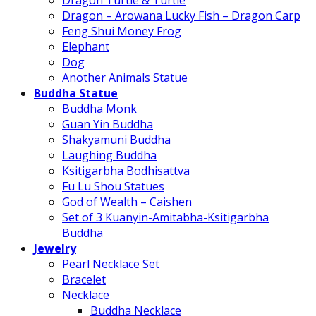
Dragon Turtle & Turtle
Dragon – Arowana Lucky Fish – Dragon Carp
Feng Shui Money Frog
Elephant
Dog
Another Animals Statue
Buddha Statue
Buddha Monk
Guan Yin Buddha
Shakyamuni Buddha
Laughing Buddha
Ksitigarbha Bodhisattva
Fu Lu Shou Statues
God of Wealth – Caishen
Set of 3 Kuanyin-Amitabha-Ksitigarbha
Buddha
Jewelry
Pearl Necklace Set
Bracelet
Necklace
Buddha Necklace