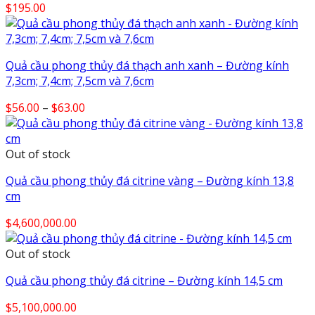
$
195.00
Quả cầu phong thủy đá thạch anh xanh – Đường kính
7,3cm; 7,4cm; 7,5cm và 7,6cm
Price
$
56.00
–
$
63.00
range:
$56.00
through
Out of stock
$63.00
Quả cầu phong thủy đá citrine vàng – Đường kính 13,8
cm
$
4,600,000.00
Out of stock
Quả cầu phong thủy đá citrine – Đường kính 14,5 cm
$
5,100,000.00