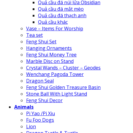
Quả cầu đá núi lửa Obsidian
Quả cầu đá mắt mèo
Quả cầu đá thạch anh
Quả cầu khác
Vase – Items For Worship
Tea set
Feng Shui Set
Hanging Ornaments
Feng Shui Money Tree
Marble Disc on Stand
Crystal Wands – Cluster – Geodes
Wenchang Pagoda Tower
Dragon Seal
Feng Shui Golden Treasure Basin
Stone Ball With Light Stand
Feng Shui Decor
Animals
Pi Yao /Pi Xiu
Fu Foo Dogs
Lion