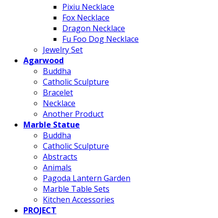
Pixiu Necklace
Fox Necklace
Dragon Necklace
Fu Foo Dog Necklace
Jewelry Set
Agarwood
Buddha
Catholic Sculpture
Bracelet
Necklace
Another Product
Marble Statue
Buddha
Catholic Sculpture
Abstracts
Animals
Pagoda Lantern Garden
Marble Table Sets
Kitchen Accessories
PROJECT