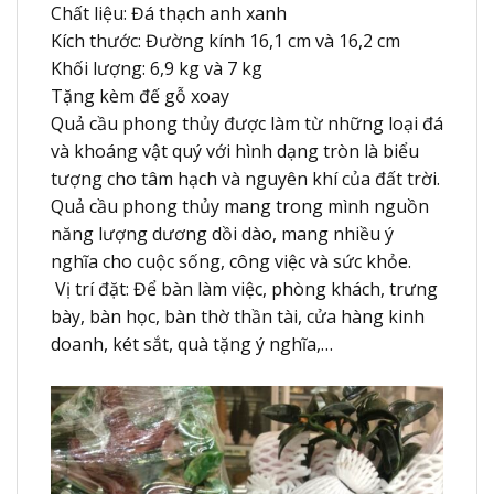
Chất liệu: Đá thạch anh xanh
Kích thước: Đường kính 16,1 cm và 16,2 cm
Khối lượng: 6,9 kg và 7 kg
Tặng kèm đế gỗ xoay
Quả cầu phong thủy được làm từ những loại đá
và khoáng vật quý với hình dạng tròn là biểu
tượng cho tâm hạch và nguyên khí của đất trời.
Quả cầu phong thủy mang trong mình nguồn
năng lượng dương dồi dào, mang nhiều ý
nghĩa cho cuộc sống, công việc và sức khỏe.
Vị trí đặt: Để bàn làm việc, phòng khách, trưng
bày, bàn học, bàn thờ thần tài, cửa hàng kinh
doanh, két sắt, quà tặng ý nghĩa,…