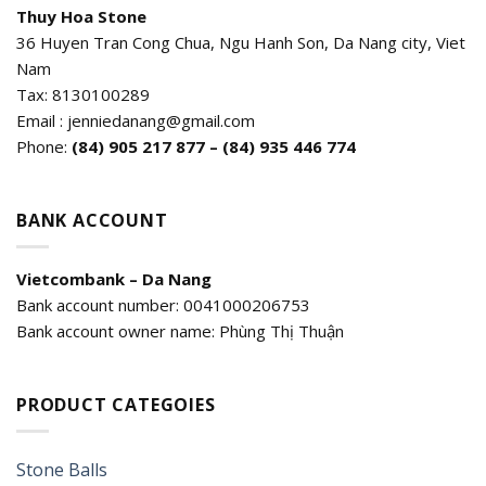
Thuy Hoa Stone
36 Huyen Tran Cong Chua, Ngu Hanh Son, Da Nang city, Viet
Nam
Tax: 8130100289
Email : jenniedanang@gmail.com
Phone:
(84)
905 217 877 – (84) 935 446 774
BANK ACCOUNT
Vietcombank – Da Nang
Bank account number: 0041000206753
Bank account owner name: Phùng Thị Thuận
PRODUCT CATEGOIES
Stone Balls