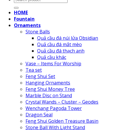
for:
HOME
Fountain
Ornaments
Stone Balls
Quả cầu đá núi lửa Obsidian
Quả cầu đá mắt mèo
Quả cầu đá thạch anh
Quả cầu khác
Vase – Items For Worship
Tea set
Feng Shui Set
Hanging Ornaments
Feng Shui Money Tree
Marble Disc on Stand
Crystal Wands – Cluster – Geodes
Wenchang Pagoda Tower
Dragon Seal
Feng Shui Golden Treasure Basin
Stone Ball With Light Stand