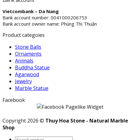
Bank account
Vietcombank – Da Nang
Bank account number: 0041000206753
Bank account owner name: Phùng Thị Thuận
Product categoies
Stone Balls
Ornaments
Animals
Buddha Statue
Agarwood
Jewelry
Marble Statue
Facebook
Copyright 2026 ©
Thuy Hoa Stone - Natural Marble
Shop
Search