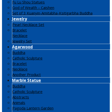
Fu Lu Shou Statues
God of Wealth – Caishen
Set of 3 Kuanyin-Amitabha-Ksitigarbha Buddha
Jewelry
Pearl Necklace Set
Bracelet
Necklace
Jewelry Set
Agarwood
Buddha
Catholic Sculpture
Bracelet
Necklace
Another Product
Marble Statue
Buddha
Catholic Sculpture
Abstracts
Animals
Pagoda Lantern Garden