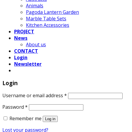
Animals
Pagoda Lantern Garden
Marble Table Sets
Kitchen Accessories
PROJECT
News
About us
CONTACT
Login
Newsletter
Login
Username or email address
*
Password
*
Remember me
Log in
Lost your password?