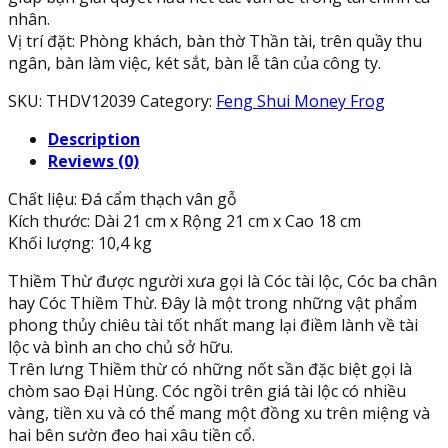
nhân.
Vị trí đặt: Phòng khách, bàn thờ Thần tài, trên quầy thu
ngân, bàn làm việc, két sắt, bàn lễ tân của công ty.
SKU:
THDV12039
Category:
Feng Shui Money Frog
Description
Reviews (0)
Chất liệu: Đá cẩm thạch vân gỗ
Kích thước: Dài 21 cm x Rộng 21 cm x Cao 18 cm
Khối lượng: 10,4 kg
Thiềm Thừ được người xưa gọi là Cóc tài lộc, Cóc ba chân
hay Cóc Thiềm Thừ. Đây là một trong những vật phẩm
phong thủy chiêu tài tốt nhất mang lại điềm lành về tài
lộc và bình an cho chủ sở hữu.
Trên lưng Thiềm thừ có những nốt sần đặc biệt gọi là
chòm sao Đại Hùng. Cóc ngồi trên giá tài lộc có nhiều
vàng, tiền xu và có thể mang một đồng xu trên miệng và
hai bên sườn đeo hai xâu tiền cổ.