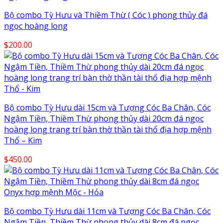
Bộ combo Tỳ Hưu và Thiềm Thừ ( Cóc ) phong thủy đá
ngọc hoàng long
$
200.00
Bộ combo Tỳ Hưu dài 15cm và Tượng Cóc Ba Chân, Cóc
Ngậm Tiền, Thiềm Thừ phong thủy dài 20cm đá ngọc
hoàng long trang trí bàn thờ thần tài thổ địa hợp mệnh
Thổ – Kim
$
450.00
Bộ combo Tỳ Hưu dài 11cm và Tượng Cóc Ba Chân, Cóc
Ngậm Tiền, Thiềm Thừ phong thủy dài 8cm đá ngọc