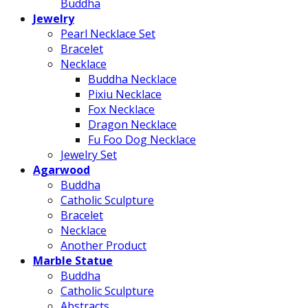
Buddha
Jewelry
Pearl Necklace Set
Bracelet
Necklace
Buddha Necklace
Pixiu Necklace
Fox Necklace
Dragon Necklace
Fu Foo Dog Necklace
Jewelry Set
Agarwood
Buddha
Catholic Sculpture
Bracelet
Necklace
Another Product
Marble Statue
Buddha
Catholic Sculpture
Abstracts